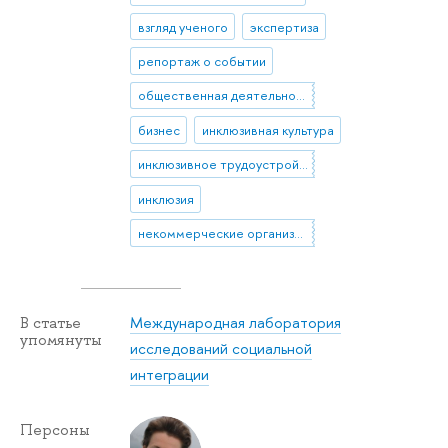
взгляд ученого
экспертиза
репортаж о событии
общественная деятельность
бизнес
инклюзивная культура
инклюзивное трудоустройство
инклюзия
некоммерческие организации (нко)
Международная лаборатория
В статье
упомянуты
исследований социальной
интеграции
Персоны