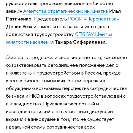
руководитель программы дивизиона «Качество
жизни»
Агентства стратегических инициатив
Илья
Патиченко,
Председатель
РООИ «Перспектива»
Денис Роза
и заместитель начальника отдела
содействия трудоустройству
СПб ГАУ Центра
занятости населения
Тамара Сафаралеева.
Эксперты предложили свое видение того, как можно
охарактеризовать сегодняшнее положение дел с
инклюзивным трудоустройством в России, прежде
всего в бизнес-компаниях. Затем перешли к
обсуждению возможных перспектив сотрудничества
бизнеса и НКО в вопросах трудоустройства людей с
инвалидностью. Привлекая экспертный и
исследовательский опыт, участники дискуссии
выразили единодушие в том, что не существует
идеальной схемы сотрудничества всех