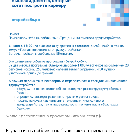
Фото предоставлено проектом Откройсебя.рф
К участию в паблик-ток были также приглашены