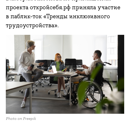
проекта откройсебя.рф приняла участие
в паблик-ток «Тренды инклюзивного
трудоустройства».
Photo on Freepik