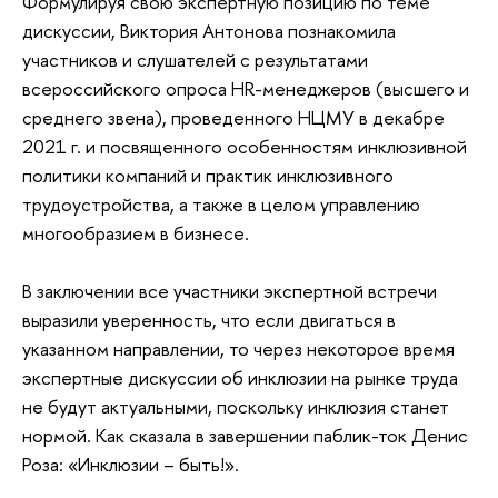
Формулируя свою экспертную позицию по теме
дискуссии, Виктория Антонова познакомила
участников и слушателей с результатами
всероссийского опроса HR-менеджеров (высшего и
среднего звена), проведенного НЦМУ в декабре
2021 г. и посвященного особенностям инклюзивной
политики компаний и практик инклюзивного
трудоустройства, а также в целом управлению
многообразием в бизнесе.
В заключении все участники экспертной встречи
выразили уверенность, что если двигаться в
указанном направлении, то через некоторое время
экспертные дискуссии об инклюзии на рынке труда
не будут актуальными, поскольку инклюзия станет
нормой. Как сказала в завершении паблик-ток Денис
Роза: «Инклюзии – быть!».