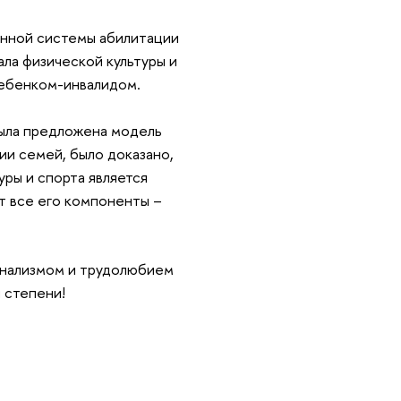
нной системы абилитации
ла физической культуры и
ребенком-инвалидом.
ыла предложена модель
ии семей, было доказано,
уры и спорта является
т все его компоненты –
нализмом и трудолюбием
 степени!