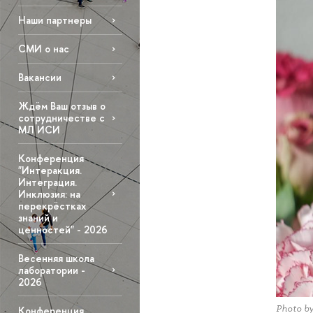
Наши партнеры
СМИ о нас
Вакансии
Ждём Ваш отзыв о
сотрудничестве с
МЛ ИСИ
Конференция
"Интеракция.
Интеграция.
Инклюзия: на
перекрёстках
знаний и
ценностей" - 2026
Весенняя школа
лаборатории -
2026
Photo b
Конференция