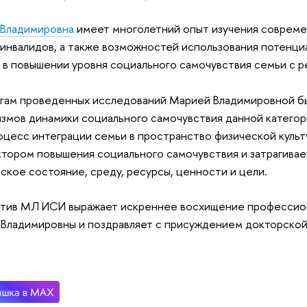
 Владимировна
имеет многолетний опыт изучения совреме
инвалидов, а также возможностей использования потенциа
 в повышении уровня социального самочувствия семьи с 
гам проведенных исследований Марией Владимировной б
змов динамики социального самочувствия данной категор
оцесс интеграции семьи в пространство физической культ
тором повышения социального самочувствия и затрагивае
ское состояние, среду, ресурсы, ценности и цели.
ктив МЛ ИСИ выражает искреннее восхищение профессио
Владимировны и поздравляет с присуждением докторской