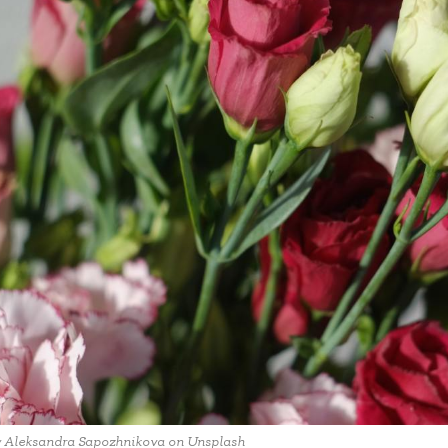
y Aleksandra Sapozhnikova on Unsplash