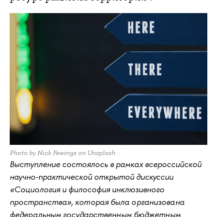
Photo by Nick Fewings on Unsplash
Выступление состоялось в рамках всероссийской
научно-практической открытой дискуссии
«Социология и философия инклюзивного
пространства»
, которая была организована 
федеральным государственным бюджетным 