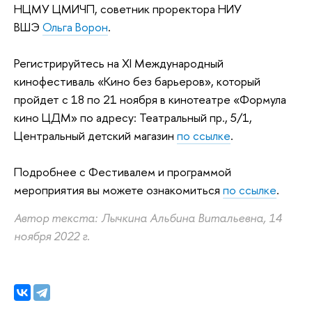
НЦМУ ЦМИЧП, советник проректора НИУ
ВШЭ
Ольга Ворон
.
Регистрируйтесь на XI Международный
кинофестиваль «Кино без барьеров», который
пройдет с 18 по 21 ноября в кинотеатре «Формула
кино ЦДМ» по адресу: Театральный пр., 5/1,
Центральный детский магазин
по ссылке
.
Подробнее с Фестивалем и программой
мероприятия вы можете ознакомиться
по ссылке
.
Автор текста: Лычкина Альбина Витальевна, 14
ноября 2022 г.