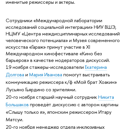
именитые режиссеры и актеры.
Сотрудники «Международной лаборатории
исследований социальной интеграции» НИУ ВШЭ,
НЦМУ «Центра междисциплинарных исследований
человеческого потенциала» и Музея современного
искусства «Гараж» примут участие в XI
Международном кинофестивале «Кино без
барьеров» в качестве модераторов дискуссий.
19 ноября стажеры-исследователи
Екатерина
Долгова
и
Мария Иванова
помогут выстраивать
коммуникацию режиссера к/ф «Мой брат Хоакин»
Лусьяно Гьярдино со зрителями.
20-го ноября старший научный сотрудник
Никита
Большаков
проведёт дискуссию с автором картины
«Слышу только я», японским режиссером Итару
Матсуи.
20-го ноября менеджер отдела инклюзивных