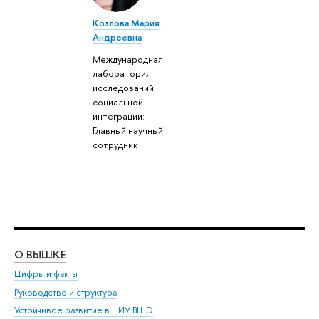
Козлова Мария
Андреевна
Международная
лаборатория
исследований
социальной
интеграции:
Главный научный
сотрудник
О ВЫШКЕ
ОБ
Цифры и факты
Ли
Руководство и структура
Дов
Устойчивое развитие в НИУ ВШЭ
Ол