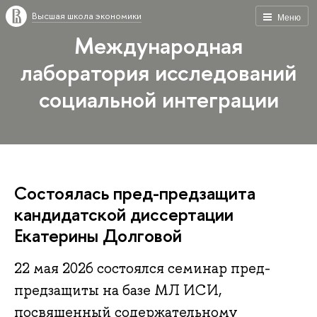
Высшая школа экономики
Меню
Международная
лаборатория исследований
социальной интеграции
Состоялась пред-предзащита
кандидатской диссертации
Екатерины Долговой
22 мая 2026 состоялся семинар пред-
предзащиты на базе МЛ ИСИ,
посвященный содержательному