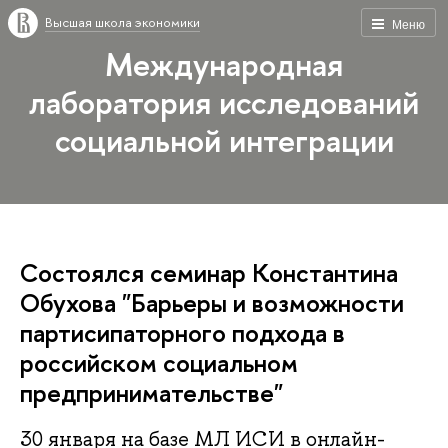
Высшая школа экономики
Меню
Международная
лаборатория исследований
социальной интеграции
Состоялся семинар Константина
Обухова "Барьеры и возможности
партисипаторного подхода в
российском социальном
предпринимательстве"
30 января на базе МЛ ИСИ в онлайн-