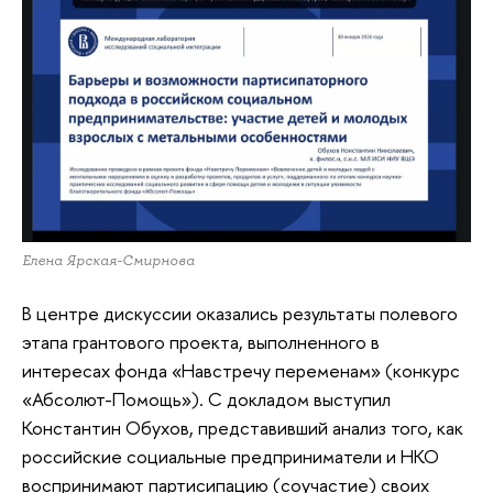
Елена Ярская-Смирнова
В центре дискуссии оказались результаты полевого
этапа грантового проекта, выполненного в
интересах фонда «Навстречу переменам» (конкурс
«Абсолют-Помощь»). С докладом выступил
Константин Обухов, представивший анализ того, как
российские социальные предприниматели и НКО
воспринимают партисипацию (соучастие) своих