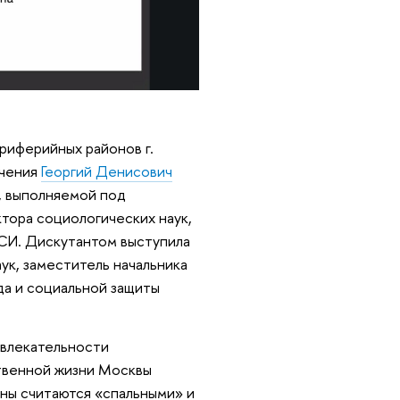
риферийных районов г.
учения
Георгий Денисович
, выполняемой под
октора социологических наук,
СИ. Дискутантом выступила
ук, заместитель начальника
да и социальной защиты
ивлекательности
твенной жизни Москвы
ны считаются «спальными» и