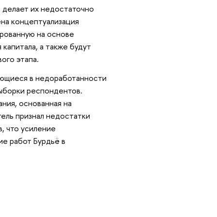
 делает их недостаточно
ена концептуализация
ированную на основе
капитала, а также будут
ого этапа.
ающиеся в недоработанности
выборки респондентов.
ния, основанная на
ель признал недостатки
в, что усиление
ие работ Бурдьё в