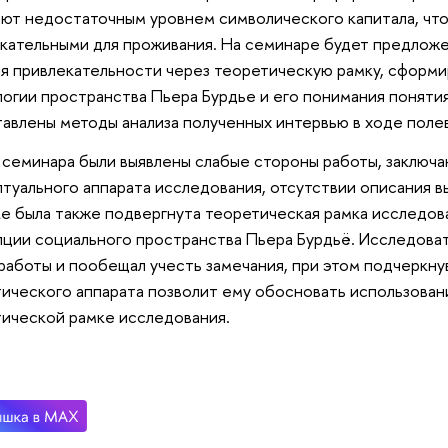
ют недостаточным уровнем символического капитала, что
кательными для проживания. На семинаре будет предлож
я привлекательности через теоретическую рамку, сформ
огии пространства Пьера Бурдье и его понимания понятия 
авлены методы анализа полученных интервью в ходе полев
 семинара были выявлены слабые стороны работы, заключ
туального аппарата исследования, отсутствии описания 
е была также подвергнута теоретическая рамка исследова
ции социального пространства Пьера Бурдьё. Исследоват
работы и пообещал учесть замечания, при этом подчеркну
ического аппарата позволит ему обосновать использован
ической рамке исследования.