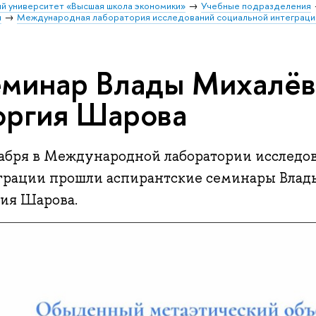
й университет «Высшая школа экономики»
Учебные подразделения
и
Международная лаборатория исследований социальной интеграци
минар Влады Михалёв
оргия Шарова
кабря в Международной лаборатории исследо
грации прошли аспирантские семинары Влад
гия Шарова.