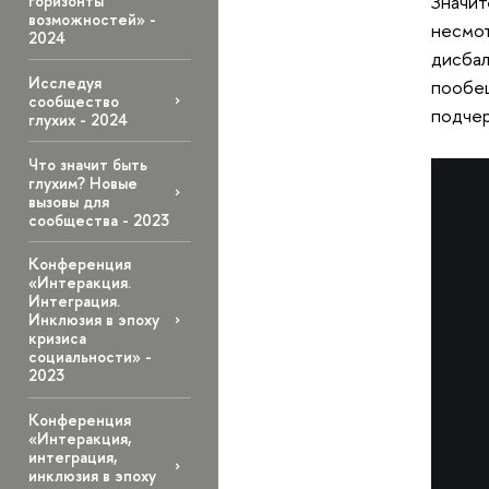
Значит
горизонты
возможностей» -
несмот
2024
дисбал
Исследуя
пообещ
сообщество
подчер
глухих - 2024
Что значит быть
глухим? Новые
вызовы для
сообщества - 2023
Конференция
«Интеракция.
Интеграция.
Инклюзия в эпоху
кризиса
социальности» -
2023
Конференция
«Интеракция,
интеграция,
инклюзия в эпоху