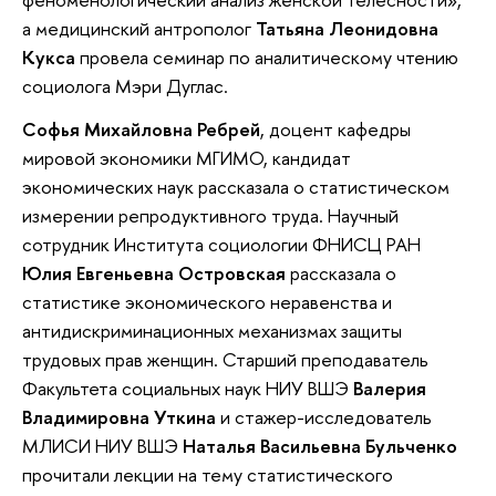
а медицинский антрополог
Татьяна Леонидовна
Кукса
провела семинар по аналитическому чтению
социолога Мэри Дуглас.
Софья Михайловна Ребрей
, доцент кафедры
мировой экономики МГИМО, кандидат
экономических наук рассказала о статистическом
измерении репродуктивного труда. Научный
сотрудник Института социологии ФНИСЦ РАН
Юлия Евгеньевна Островская
рассказала о
статистике экономического неравенства и
антидискриминационных механизмах защиты
трудовых прав женщин. Старший преподаватель
Факультета социальных наук НИУ ВШЭ
Валерия
Владимировна Уткина
и стажер-исследователь
МЛИСИ НИУ ВШЭ
Наталья Васильевна Бульченко
прочитали лекции на тему статистического