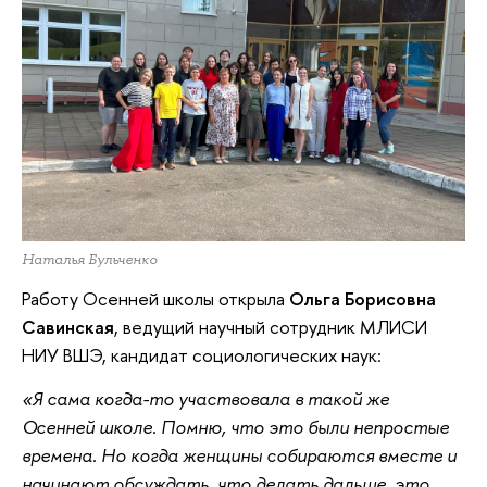
Наталья Бульченко
Работу Осенней школы открыла
Ольга Борисовна
Савинская
, ведущий научный сотрудник МЛИСИ
НИУ ВШЭ, кандидат социологических наук:
«Я сама когда-то участвовала в такой же
Осенней школе. Помню, что это были непростые
времена. Но когда женщины собираются вместе и
начинают обсуждать, что делать дальше, это