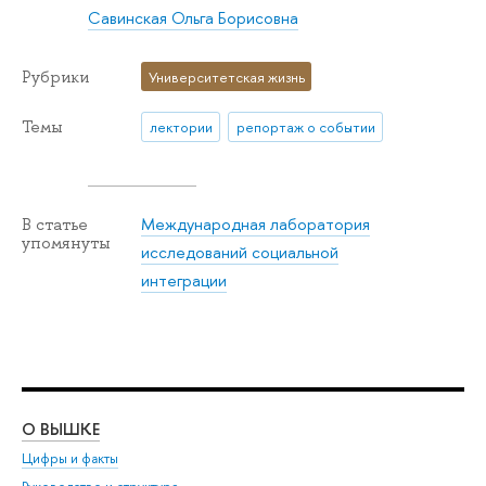
Савинская Ольга Борисовна
Рубрики
Университетская жизнь
Темы
лектории
репортаж о событии
Международная лаборатория
В статье
упомянуты
исследований социальной
интеграции
О ВЫШКЕ
ОБ
Цифры и факты
Ли