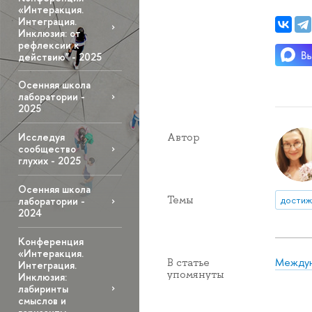
«Интеракция.
Интеграция.
Инклюзия: от
рефлексии к
действию" - 2025
Осенняя школа
лаборатории -
2025
Автор
Исследуя
сообщество
глухих - 2025
Осенняя школа
Темы
достиж
лаборатории -
2024
Конференция
«Интеракция.
Междун
В статье
Интеграция.
упомянуты
Инклюзия:
лабиринты
смыслов и