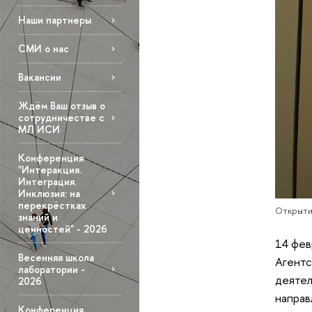
Наши партнеры
СМИ о нас
Вакансии
Ждём Ваш отзыв о
сотрудничестве с
МЛ ИСИ
Конференция
"Интеракция.
Интеграция.
Инклюзия: на
перекрёстках
Открыти
знаний и
ценностей" - 2026
14 фев
Весенняя школа
Агентс
лаборатории -
деятел
2026
направ
Конференция