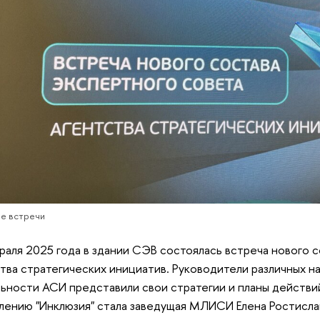
е встречи
раля 2025 года в здании СЭВ состоялась встреча нового 
тва стратегических инициатив. Руководители различных 
ьности АСИ представили свои стратегии и планы действи
лению "Инклюзия" стала заведущая МЛИСИ Елена Ростисл