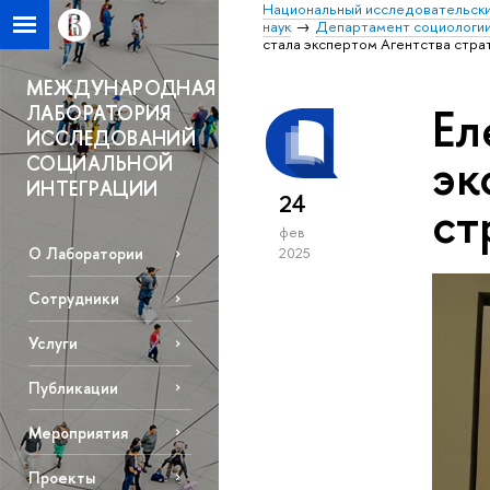
Национальный исследовательски
наук
Департамент социологи
стала экспертом Агентства стра
МЕЖДУНАРОДНАЯ
Ел
ЛАБОРАТОРИЯ
ИССЛЕДОВАНИЙ
эк
СОЦИАЛЬНОЙ
ИНТЕГРАЦИИ
24
ст
фев
О Лаборатории
2025
Сотрудники
Услуги
Публикации
Мероприятия
Проекты