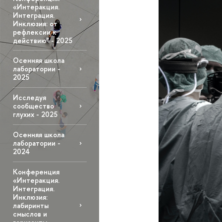
«Интеракция.
Интеграция.
Инклюзия: от
рефлексии к
действию" - 2025
Осенняя школа
лаборатории -
2025
Исследуя
сообщество
глухих - 2025
Осенняя школа
лаборатории -
2024
Конференция
«Интеракция.
Интеграция.
Инклюзия:
лабиринты
смыслов и