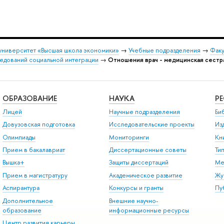
университет «Высшая школа экономики»
→
Учебные подразделения
→
Факу
едований социальной интеграции
→
Отношения врач - медицинская сестр
ОБРАЗОВАНИЕ
НАУКА
Р
Лицей
Научные подразделения
Би
Довузовская подготовка
Исследовательские проекты
Из
Олимпиады
Мониторинги
Кн
Прием в бакалавриат
Диссертационные советы
Ти
Вышка+
Защиты диссертаций
Ме
Прием в магистратуру
Академическое развитие
Жу
Аспирантура
Конкурсы и гранты
Пу
Дополнительное
Внешние научно-
образование
информационные ресурсы
Центр развития карьеры