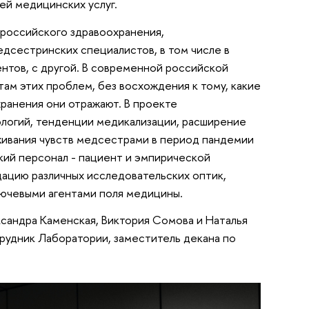
ей медицинских услуг.
 российского здравоохранения,
дсестринских специалистов, в том числе в
ентов, с другой. В современной российской
ам этих проблем, без восхождения к тому, какие
хранения они отражают. В проекте
ологий, тенденции медикализации, расширение
живания чувств медсестрами в период пандемии
ий персонал - пациент и эмпирической
ацию различных исследовательских оптик,
лючевыми агентами поля медицины.
ксандра Каменская, Виктория Сомова и Наталья
рудник Лаборатории, заместитель декана по