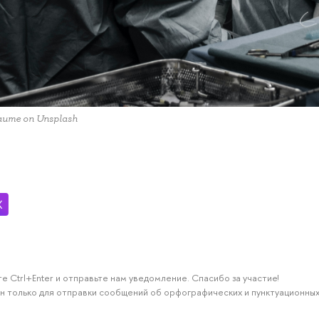
laume on Unsplash
е Ctrl+Enter и отправьте нам уведомление. Спасибо за участие!
н только для отправки сообщений об орфографических и пунктуационных