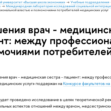
й университет «Высшая школа экономики»
Учебные подразделения
и
Международная лаборатория исследований социальной интеграци
сиональной властью и полномочиями потребителей медицинских услуг
ения врач - медицинск
нт: между профессион
мочиями потребителе
ия врач - медицинская сестра - пациент: между профес
едицинских услуг» поддержан на
Конкурсе факультетов н
будет проведено исследование в целях теоретической ре
ельных аспектов отношений между врачом, медсестрински