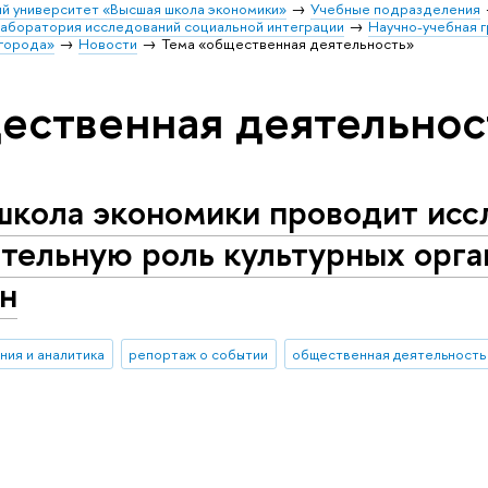
й университет «Высшая школа экономики»
Учебные подразделения
аборатория исследований социальной интеграции
Научно-учебная 
 города»
Новости
Тема «общественная деятельность»
ественная деятельнос
школа экономики проводит исс
тельную роль культурных орга
н
ния и аналитика
репортаж о событии
общественная деятельность