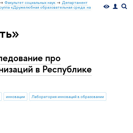
Факультет социальных наук
Департамент
группа «Дружелюбная образовательная среда: на
ть»
ледование про
низаций в Республике
инновации
Лаборатория инноваций в образовании