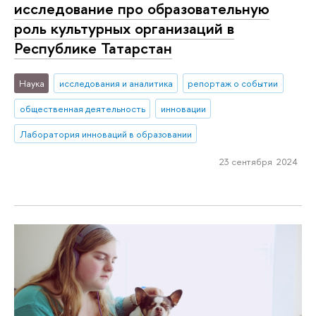
исследование про образовательную
роль культурных организаций в
Республике Татарстан
Наука
исследования и аналитика
репортаж о событии
общественная деятельность
инновации
Лаборатория инноваций в образовании
23 сентября 2024