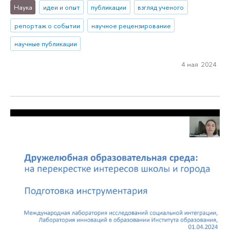
Наука
идеи и опыт
публикации
взгляд ученого
репортаж о событии
научное рецензирование
научные публикации
4 мая 2024