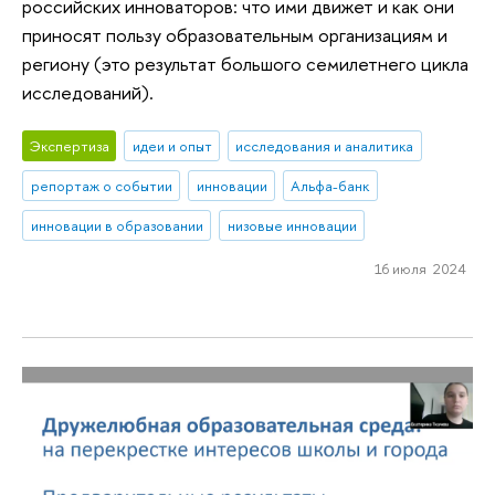
российских инноваторов: что ими движет и как они
приносят пользу образовательным организациям и
региону (это результат большого семилетнего цикла
исследований).
Экспертиза
идеи и опыт
исследования и аналитика
репортаж о событии
инновации
Альфа-банк
инновации в образовании
низовые инновации
16 июля 2024