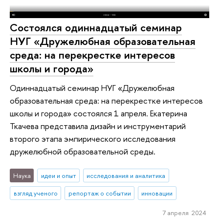
Состоялся одиннадцатый семинар
НУГ «Дружелюбная образовательная
среда: на перекрестке интересов
школы и города»
Одиннадцатый семинар НУГ «Дружелюбная
образовательная среда: на перекрестке интересов
школы и города» состоялся 1 апреля. Екатерина
Ткачева представила дизайн и инструментарий
второго этапа эмпирического исследования
дружелюбной образовательной среды.
Наука
идеи и опыт
исследования и аналитика
взгляд ученого
репортаж о событии
инновации
7 апреля 2024