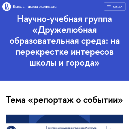
Высшая школа экономики
Меню
Научно-учебная группа
«Дружелюбная
образовательная среда: на
перекрестке интересов
школы и города»
Тема «репортаж о событии»