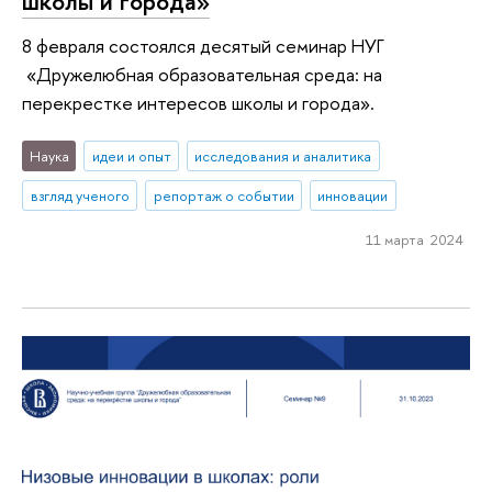
школы и города»
8 февраля состоялся десятый семинар НУГ
«Дружелюбная образовательная среда: на
перекрестке интересов школы и города».
Наука
идеи и опыт
исследования и аналитика
взгляд ученого
репортаж о событии
инновации
11 марта 2024