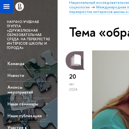
Национальный исследовательски
социологии
Международная л
перекрестке интересов школы и
НАУЧНО-УЧЕБНАЯ
Тема «обр
ГРУППА
«ДРУЖЕЛЮБНАЯ
ОБРАЗОВАТЕЛЬНАЯ
СРЕДА: НА ПЕРЕКРЕСТКЕ
ИНТЕРЕСОВ ШКОЛЫ И
ГОРОДА»
Команда
20
Новости
авг
Анонсы
2024
мероприятий
Наши семинары
Наши публикации
Участие в