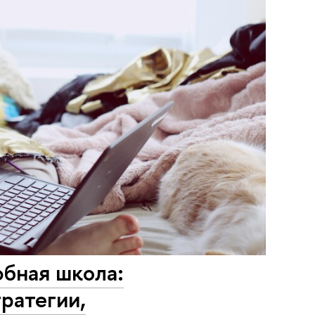
бная школа:
ратегии,