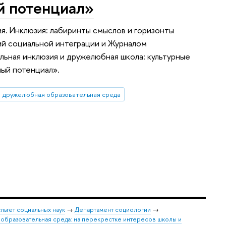
й потенциал»
я. Инклюзия: лабиринты смыслов и горизонты
й социальной интеграции и Журналом
льная инклюзия и дружелюбная школа: культурные
ный потенциал».
дружелюбная образовательная среда
льтет социальных наук
→
Департамент социологии
→
образовательная среда: на перекрестке интересов школы и