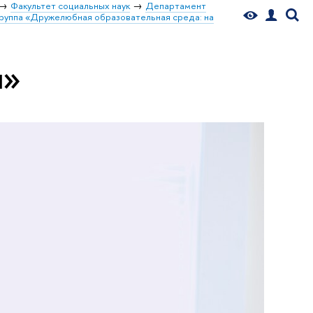
Факультет социальных наук
Департамент
группа «Дружелюбная образовательная среда: на
я»