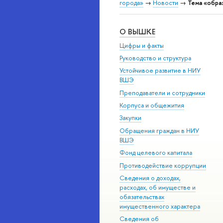
города»
→
Новости
→
Тема «обра
О ВЫШКЕ
Цифры и факты
Руководство и структура
Устойчивое развитие в НИУ
ВШЭ
Преподаватели и сотрудники
Корпуса и общежития
Закупки
Обращения граждан в НИУ
ВШЭ
Фонд целевого капитала
Противодействие коррупции
Сведения о доходах,
расходах, об имуществе и
обязательствах
имущественного характера
Сведения об