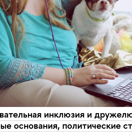
вательная инклюзия и дружелю
ые основания, политические ст