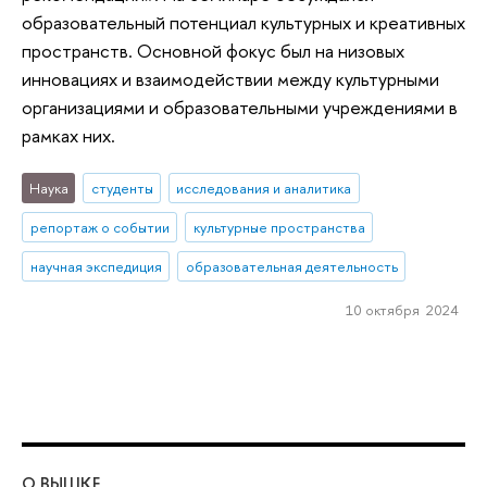
образовательный потенциал культурных и креативных
пространств. Основной фокус был на низовых
инновациях и взаимодействии между культурными
организациями и образовательными учреждениями в
рамках них.
Наука
студенты
исследования и аналитика
репортаж о событии
культурные пространства
научная экспедиция
образовательная деятельность
10 октября 2024
О ВЫШКЕ
ОБ