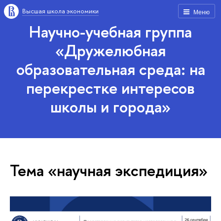
Высшая школа экономики
Меню
Научно-учебная группа
«Дружелюбная
образовательная среда: на
перекрестке интересов
школы и города»
Тема «научная экспедиция»