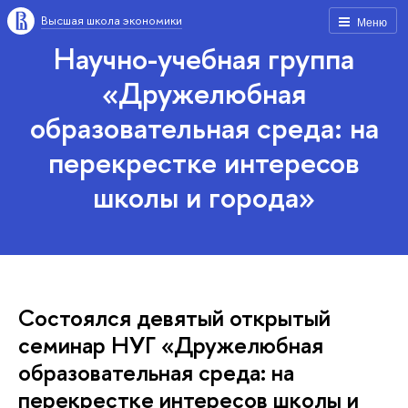
Высшая школа экономики
Меню
Научно-учебная группа
«Дружелюбная
образовательная среда: на
перекрестке интересов
школы и города»
Состоялся девятый открытый
семинар НУГ «Дружелюбная
образовательная среда: на
перекрестке интересов школы и