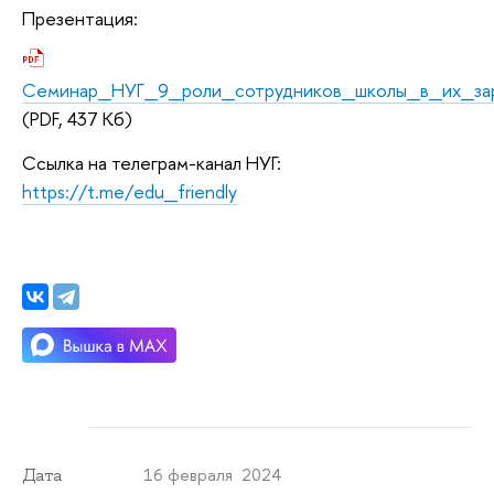
Презентация:
Семинар_НУГ_9_роли_сотрудников_школы_в_их_за
(PDF, 437 Кб)
Ссылка на телеграм-канал НУГ:
https://t.me/edu_friendly
16 февраля 2024
Дата