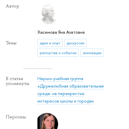
Автор
Хасимова Яна Азатовна
Темы
идеи и опыт
дискуссии
репортаж о событии
инновации
Научно-учебная группа
В статье
упомянуты
«Дружелюбная образовательная
среда: на перекрестке
интересов школы и города»
Персоны