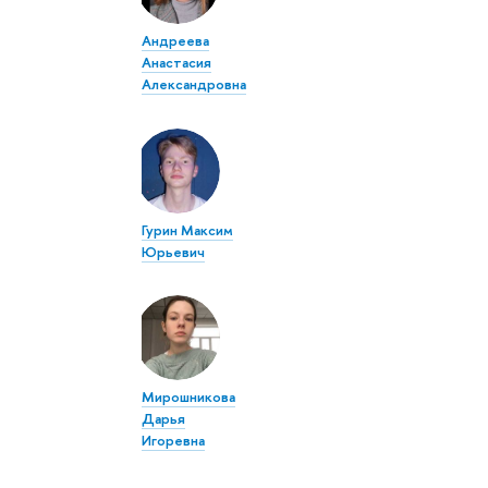
Андреева
Анастасия
Александровна
Гурин Максим
Юрьевич
Мирошникова
Дарья
Игоревна