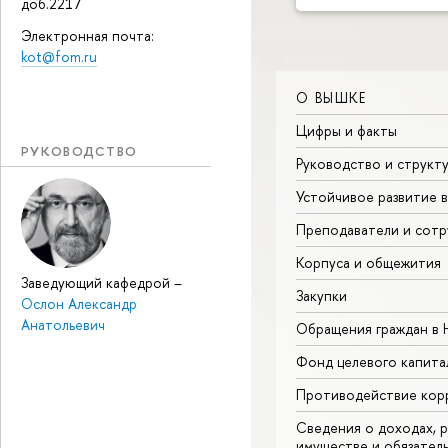
доб.2217
Электронная почта:
kot@fom.ru
О ВЫШКЕ
Цифры и факты
РУКОВОДСТВО
Руководство и структ
Устойчивое развитие 
Преподаватели и сотр
Корпуса и общежития
Заведующий кафедрой
–
Закупки
Ослон Александр
Анатольевич
Обращения граждан в
Фонд целевого капита
Противодействие кор
Сведения о доходах, р
имуществе и обязател