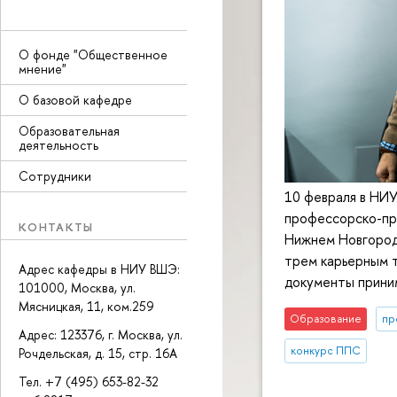
О фонде "Общественное
мнение"
О базовой кафедре
Образовательная
деятельность
Сотрудники
10 февраля в НИ
профессорско-пр
КОНТАКТЫ
Нижнем Новгород
трем карьерным т
Адрес кафедры в НИУ ВШЭ:
документы прини
101000, Москва, ул.
Мясницкая, 11, ком.259
Образование
пр
Адрес: 123376, г. Москва, ул.
конкурс ППС
Рочдельская, д. 15, стр. 16А
Тел. +7 (495) 653-82-32