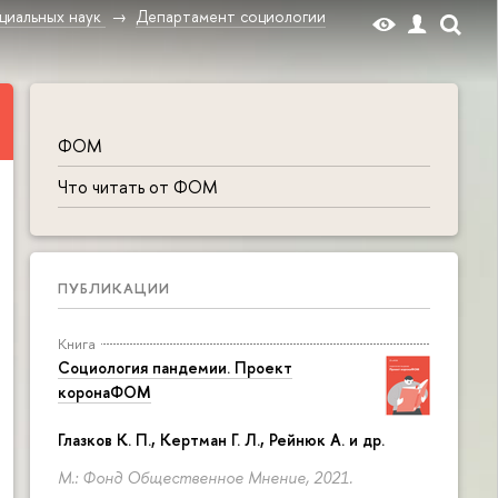
циальных наук
Департамент социологии
ФОМ
Что читать от ФОМ
ПУБЛИКАЦИИ
Книга
Социология пандемии. Проект
коронаФОМ
Глазков К. П.
, Кертман Г. Л., Рейнюк А. и др.
М.: Фонд Общественное Мнение, 2021.