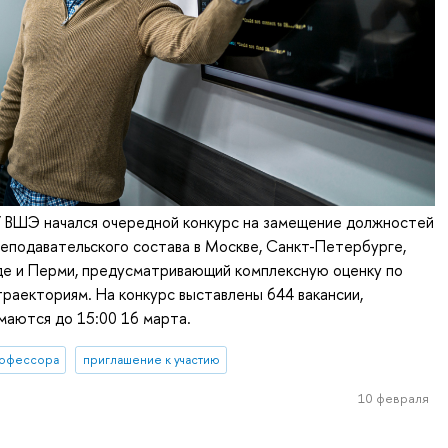
У ВШЭ начался очередной конкурс на замещение должностей
еподавательского состава в Москве, Санкт-Петербурге,
е и Перми, предусматривающий комплексную оценку по
раекториям. На конкурс выставлены 644 вакансии,
маются до 15:00 16 марта.
офессора
приглашение к участию
10 февраля