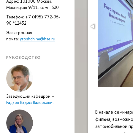
Адрес: 101000 Москва,
Мясницкая 9/11, комн. 530
Телефон: +7 (495) 772-95-
90 *12452
Электронная
почта:
yroshchina@hse.ru
РУКОВОДСТВО
Заведующий кафедрой
–
Радаев Вадим Валерьевич
В начале семинар
фильма, возможно
автомобильной п