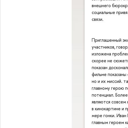
внешнего бюрокр
социальные привя
связи.
Приглашенный эк
участников, говор
изложена проблем
скорее не сюжетн
показан досконал
фильме показаны 
но и их миссий. 
главному герою п
потенциал. Более
являются совсем 
в кинокартине и 
мере гонки. Иван
главным героем к