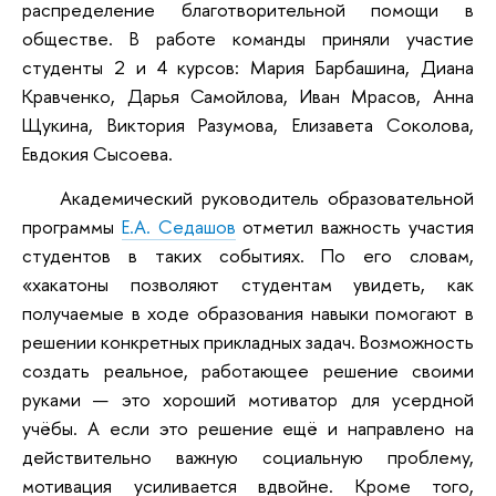
распределение благотворительной помощи в
обществе. В работе команды приняли участие
студенты 2 и 4 курсов: Мария Барбашина, Диана
Кравченко, Дарья Самойлова, Иван Мрасов, Анна
Щукина, Виктория Разумова, Елизавета Соколова,
Евдокия Сысоева.
Академический руководитель образовательной
программы
Е.А. Седашов
отметил важность участия
студентов в таких событиях. По его словам,
«хакатоны позволяют студентам увидеть, как
получаемые в ходе образования навыки помогают в
решении конкретных прикладных задач. Возможность
создать реальное, работающее решение своими
руками — это хороший мотиватор для усердной
учёбы. А если это решение ещё и направлено на
действительно важную социальную проблему,
мотивация усиливается вдвойне. Кроме того,