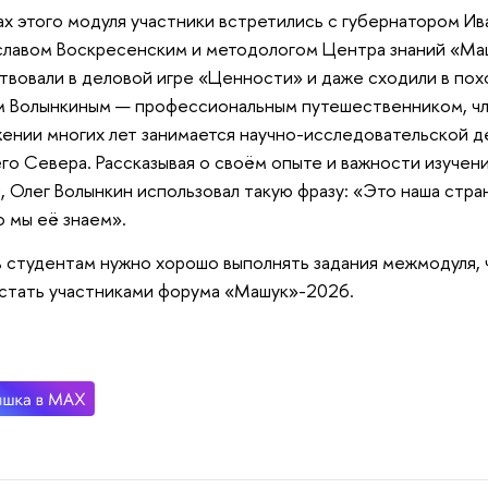
ах этого модуля участники встретились с губернатором И
лавом Воскресенским и методологом Центра знаний «Ма
твовали в деловой игре «Ценности» и даже сходили в пох
 Волынкиным — профессиональным путешественником, чл
ении многих лет занимается научно-исследовательской д
го Севера. Рассказывая о своём опыте и важности изучени
, Олег Волынкин использовал такую фразу: «Это наша стра
 мы её знаем».
 студентам нужно хорошо выполнять задания межмодуля,
 стать участниками форума «Машук»-2026.