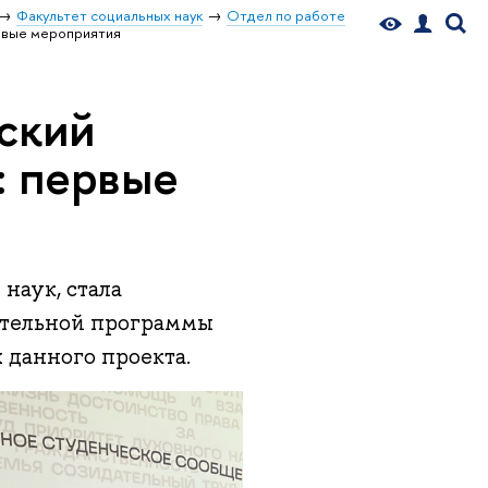
Факультет социальных наук
Отдел по работе
ервые мероприятия
ский
: первые
наук, стала
ательной программы
х данного проекта.