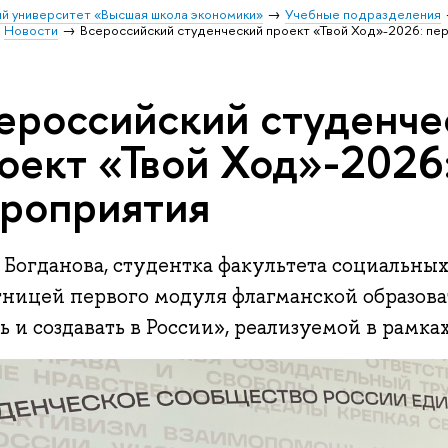
й университет «Высшая школа экономики»
Учебные подразделения
Новости
Всероссийский студенческий проект «Твой Ход»-2026: п
ероссийский студенче
оект «Твой Ход»-2026
роприятия
Богданова, студентка факультета социальных 
тницей первого модуля флагманской образов
 и создавать в России», реализуемой в рамка