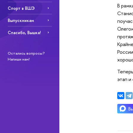
В рамк
Спорт в ВШЭ
Станис
Выпускникам
поучас
Олегом
Спасибо, Вышка!
протяж
Крайне
России
Остались вопросы?
хорошо
Напиши нам!
Теперь
этап и