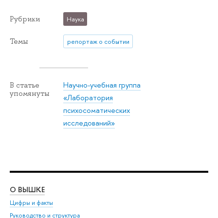
Рубрики
Наука
Темы
репортаж о событии
Научно-учебная группа
В статье
упомянуты
«Лаборатория
психосоматических
исследований»
О ВЫШКЕ
ОБ
Цифры и факты
Ли
Руководство и структура
Дов