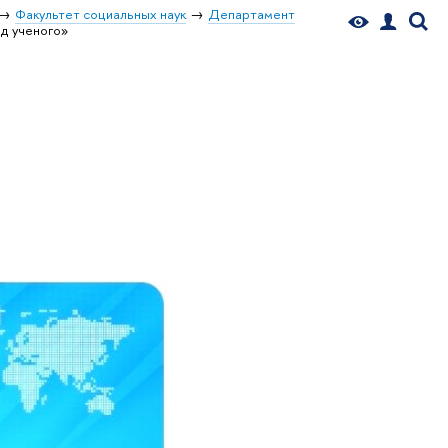
Факультет социальных наук
Департамент
яд ученого»