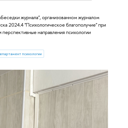
 «Беседки журнала", организованном журналом
ска 2024.4 "Психологическое благополучие" при
 перспективные направления психологии
епартамент психологии