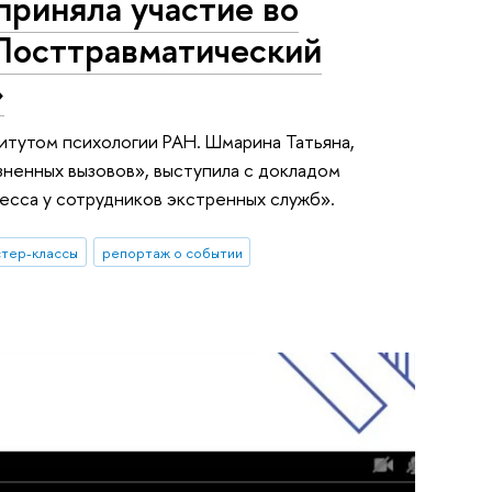
риняла участие во
Посттравматический
»
итутом психологии РАН. Шмарина Татьяна,
зненных вызовов», выступила с докладом
есса у сотрудников экстренных служб».
тер-классы
репортаж о событии