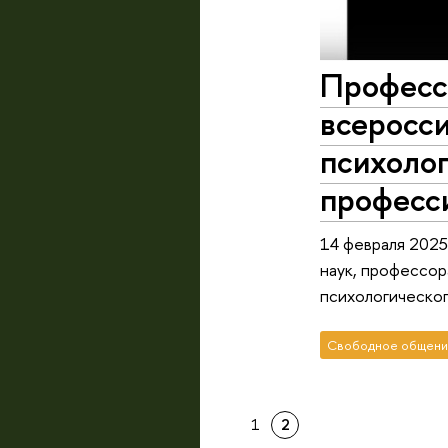
Профессо
всеросс
психолог
професс
14 февраля 2025
наук, профессор
психологическог
Свободное общени
1
2