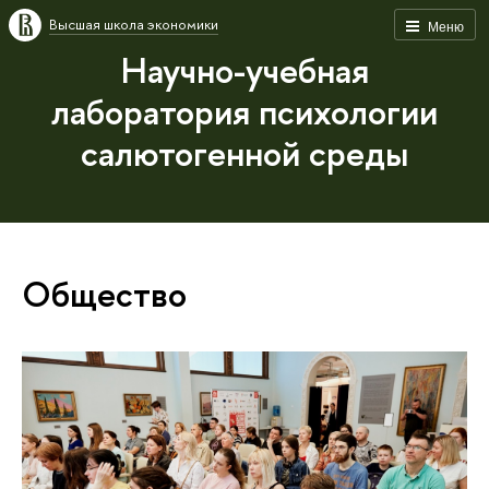
Высшая школа экономики
Меню
Научно-учебная
лаборатория психологии
салютогенной среды
Общество