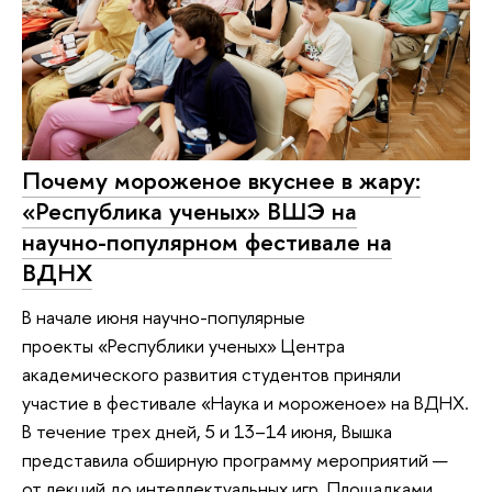
Почему мороженое вкуснее в жару:
«Республика ученых» ВШЭ на
научно-популярном фестивале на
ВДНХ
В начале июня научно-популярные
проекты «Республики ученых» Центра
академического развития студентов приняли
участие в фестивале «Наука и мороженое» на ВДНХ.
В течение трех дней, 5 и 13–14 июня, Вышка
представила обширную программу мероприятий —
от лекций до интеллектуальных игр. Площадками