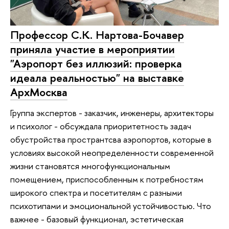
Профессор С.К. Нартова-Бочавер
приняла участие в мероприятии
"Аэропорт без иллюзий: проверка
идеала реальностью" на выставке
АрхМосква
Группа экспертов - заказчик, инженеры, архитекторы
и психолог - обсуждала приоритетность задач
обустройства пространтсва аэропортов, которые в
условиях высокой неопределенности современной
жизни становятся многофункциональным
помещением, приспособленным к потребностям
широкого спектра и посетителям с разными
психотипами и эмоциональной устойчивостью. Что
важнее - базовый функционал, эстетическая