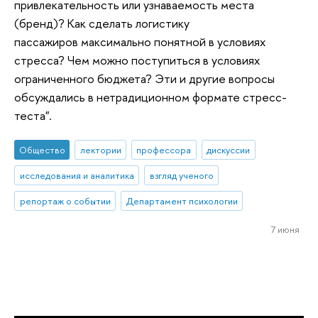
привлекательность или узнаваемость места
(бренд)? Как сделать логистику
пассажиров максимально понятной в условиях
стресса? Чем можно поступиться в условиях
ограниченного бюджета? Эти и другие вопросы
обсуждались в нетрадиционном формате стресс-
теста".
Общество
лектории
профессора
дискуссии
исследования и аналитика
взгляд ученого
репортаж о событии
Департамент психологии
7 июня