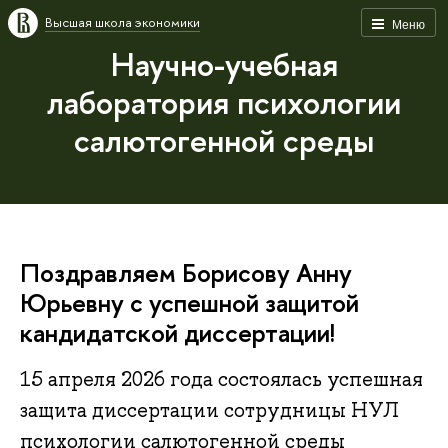
Высшая школа экономики
Меню
Научно-учебная
лаборатория психологии
салютогенной среды
Поздравляем Борисову Анну
Юрьевну с успешной защитой
кандидатской диссертации!
15 апреля 2026 года состоялась успешная
защита диссертации сотрудницы НУЛ
психологии салютогенной среды