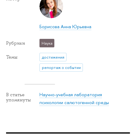
Борисова Анна Юрьевна
Рубрики
Наука
Темы
достижения
репортаж о событии
Научно-учебная лаборатория
В статье
упомянуты
психологии салютогенной среды