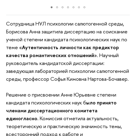
Сотрудница НУЛ психологии салютогенной среды,
Борисова Анна защитила диссертацию на соискание
ученой степени кандидата психологических наук по
теме «
Аутентичность личности как предиктор
качества романтических отношений
». Научный
руководитель кандидатской диссертации:
заведующая лабораторией психологии салютогенной
среды, профессор Софья Кимовна Нартова-Бочавер.
Решение о присвоении Анне Юрьевне степени
кандидата психологических наук б
ыло принято
членами диссертационного комитета
единогласно.
Комиссия отметила актуальность,
теоретическую и практическую значимость темы,
всесторонний подход к работе и