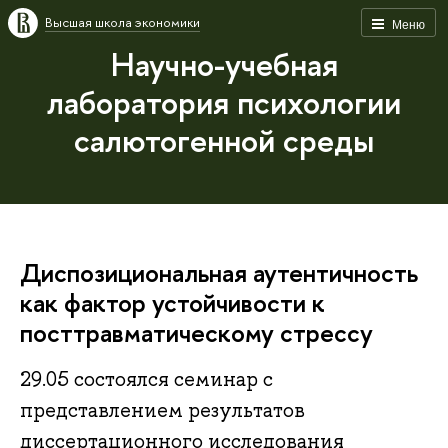
Высшая школа экономики
Меню
Научно-учебная
лаборатория психологии
салютогенной среды
Диспозициональная аутентичность
как фактор устойчивости к
посттравматическому стрессу
29.05 состоялся семинар с
представлением результатов
диссертационного исследования