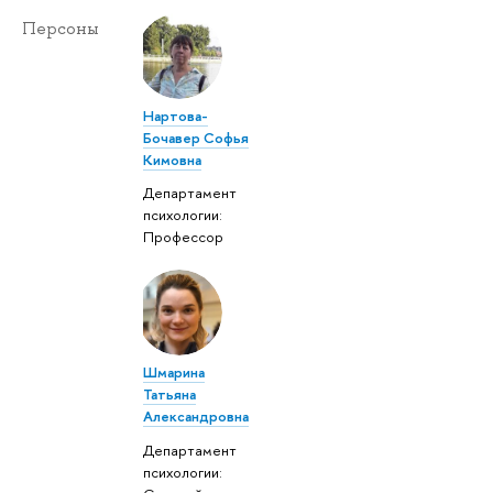
Персоны
Нартова-
Бочавер Софья
Кимовна
Департамент
психологии:
Профессор
Шмарина
Татьяна
Александровна
Департамент
психологии: