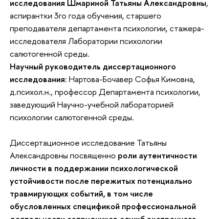
исследования Шмариной Татьяны Александровны
,
аспирантки 3го года обучения, старшего
преподавателя департамента психологии, стажера-
исследователя Лаборатории психологии
салютогенной среды.
Научный руководитель диссертационного
исследования
: Нартова-Бочавер Софья Кимовна,
д.психол.н., профессор Департамента психологии,
заведующий Научно-учебной лабораторией
психологии салютогенной среды.
Диссертационное исследование Татьяны
Александровны посвященно
роли аутентичности
личности в поддержании психологической
устойчивости после пережитых потенциально
травмирующих событий, в том числе
обусловленных спецификой профессиональной
деятельности сотрудников служб экстренного