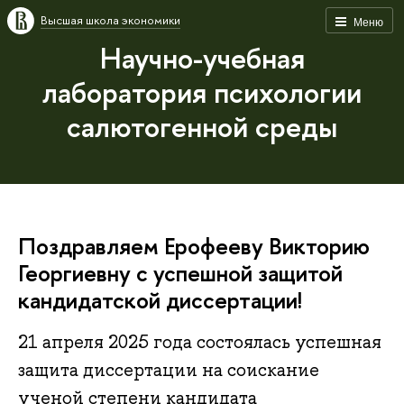
Высшая школа экономики
Меню
Научно-учебная
лаборатория психологии
салютогенной среды
Поздравляем Ерофееву Викторию
Георгиевну с успешной защитой
кандидатской диссертации!
21 апреля 2025 года состоялась успешная
защита диссертации на соискание
ученой степени кандидата