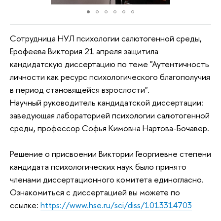
Сотрудница НУЛ психологии салютогенной среды,
Ерофеева Виктория 21 апреля защитила
кандидатскую диссертацию по теме "Аутентичность
личности как ресурс психологического благополучия
в период становящейся взрослости".
Научный руководитель кандидатской диссертации:
заведующая лабораторией психологии салютогенной
среды, профессор Софья Кимовна Нартова-Бочавер.
Решение о присвоении Виктории Георгиевне степени
кандидата психологических наук было принято
членами диссертационного комитета единогласно.
Ознакомиться с диссертацией вы можете по
ссылке:
https://www.hse.ru/sci/diss/1013314703