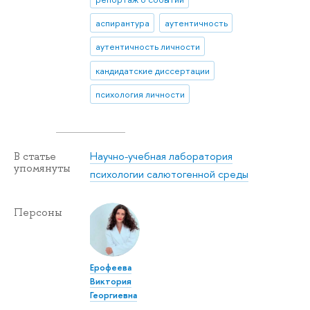
аспирантура
аутентичность
аутентичность личности
кандидатские диссертации
психология личности
Научно-учебная лаборатория
В статье
упомянуты
психологии салютогенной среды
Персоны
Ерофеева
Виктория
Георгиевна