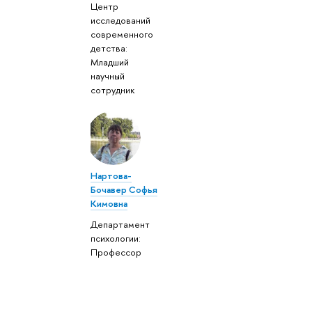
Центр
исследований
современного
детства:
Младший
научный
сотрудник
Нартова-
Бочавер Софья
Кимовна
Департамент
психологии:
Профессор