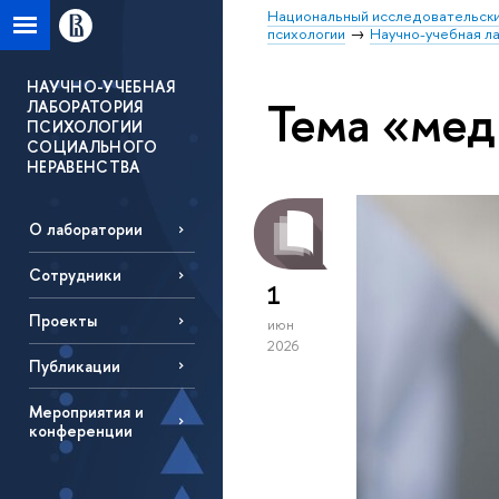
Национальный исследовательски
психологии
Научно-учебная л
НАУЧНО-УЧЕБНАЯ
Тема «мед
ЛАБОРАТОРИЯ
ПСИХОЛОГИИ
СОЦИАЛЬНОГО
НЕРАВЕНСТВА
О лаборатории
Сотрудники
1
Проекты
июн
2026
Публикации
Мероприятия и
конференции