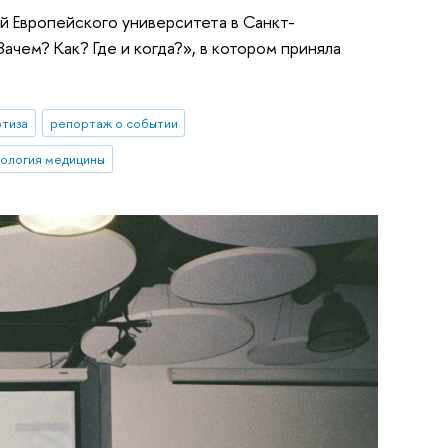
й Европейского университета в Санкт-
ачем? Как? Где и когда?», в котором приняла
ртиза
репортаж о событии
ология медицины