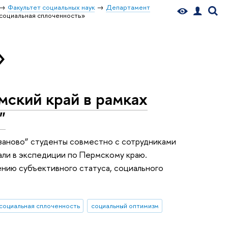
Факультет социальных наук
Департамент
социальная сплоченность»
»
мский край в рамках
"
 заново” студенты совместно с сотрудниками
али в экспедиции по Пермскому краю.
ению субъективного статуса, социального
социальная сплоченность
социальный оптимизм