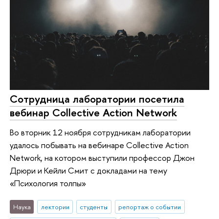
Сотрудница лаборатории посетила
вебинар Collective Action Network
Во вторник 12 ноября сотрудникам лаборатории
удалось побывать на вебинаре Collective Action
Network, на котором выступили профессор Джон
Дрюри и Кейли Смит с докладами на тему
«Психология толпы»
Наука
лектории
студенты
репортаж о событии