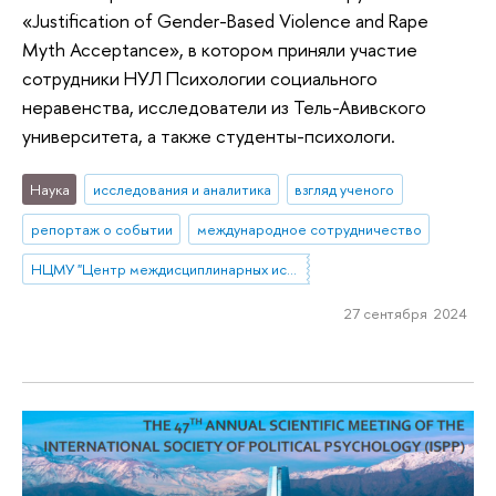
«Justification of Gender-Based Violence and Rape
Myth Acceptance», в котором приняли участие
сотрудники НУЛ Психологии социального
неравенства, исследователи из Тель-Авивского
университета, а также студенты-психологи.
Наука
исследования и аналитика
взгляд ученого
репортаж о событии
международное сотрудничество
НЦМУ "Центр междисциплинарных исследований человеческого потенциала"
27 сентября 2024