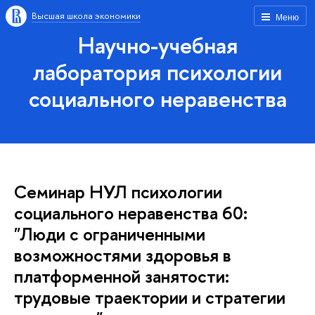
ысшая школа экономики
Меню
Научно-учебная
лаборатория психологии
социального неравенства
Семинар НУЛ психологии
социального неравенства 60:
"Люди с ограниченными
озможностями здоровья
платформенной занятости:
трудовые траектории и стратегии