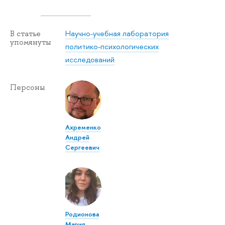
Научно-учебная лаборатория
В статье
упомянуты
политико-психологических
исследований
Персоны
Ахременко
Андрей
Сергеевич
Родионова
Мария