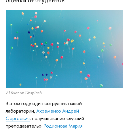
оценки от студентов
Al Soot on Unsplash
В этом году один сотрудник нашей
лаборатории,
Ахременко Андрей
Сергеевич
, получил звание «лучший
преподаватель».
Родионова Мария