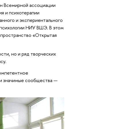
н Всемирной ассоциации
ия и психотерапии
анного и экспериентального
 психологии НИУ ВШЭ. В этом
е пространство «Открытая
сти, но и ряд творческих
су.
компетентное
 и значимые сообщества —