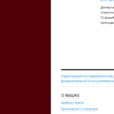
Департ
психолог
Старши
препода
Национальный исследовательский 
фундаментальной и консультативн
О ВЫШКЕ
Цифры и факты
Руководство и структура