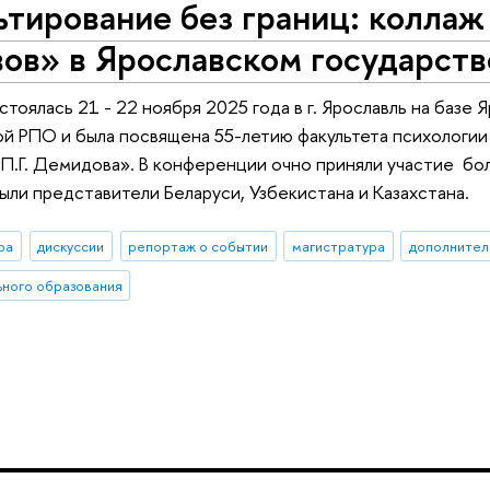
тирование без границ: коллаж 
вов» в Ярославском государст
тоялась 21 - 22 ноября 2025 года в г. Ярославль на базе
ой РПО и была посвящена 55-летию факультета психологи
 П.Г. Демидова». В конференции очно приняли участие бо
ыли представители Беларуси, Узбекистана и Казахстана.
ра
дискуссии
репортаж о событии
магистратура
дополнител
ного образования