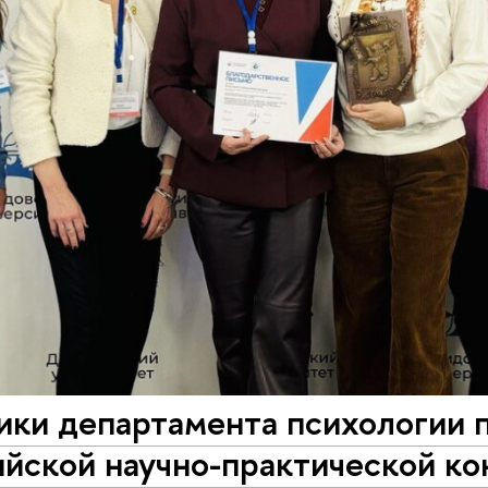
ки департамента психологии п
ийской научно-практической к