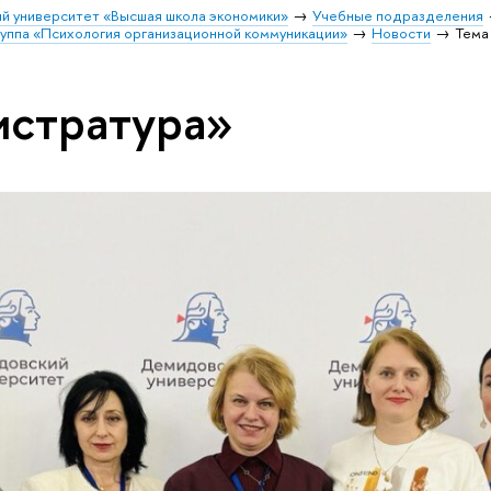
й университет «Высшая школа экономики»
Учебные подразделения
руппа «Психология организационной коммуникации»
Новости
Тема
истратура»