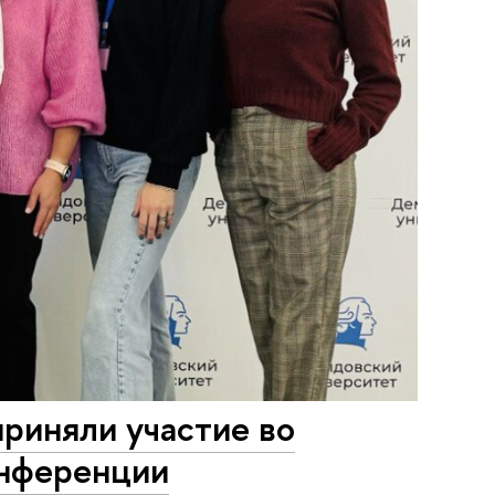
риняли участие во
онференции