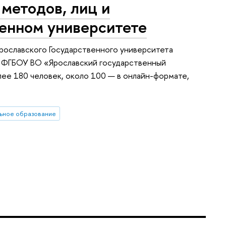
методов, лиц и
венном университете
 Ярославского Государственного университета
и ФГБОУ ВО «Ярославский государственный
лее 180 человек, около 100 — в онлайн-формате,
ьное образование