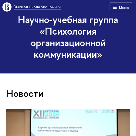
Высшая школа экономики
Меню
Научно-учебная группа
«Психология
организационной
коммуникации»
Новости