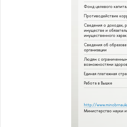
Фонд целевого капита
Противодействие кор
Сведения о доходах, р
имуществе и обязател
имущественного харак
Сведения об образова
организации
Людям с ограниченны
возможностями здоров
Единая платежная стр
Работа в Вышке
http://www.minobrnauki
Министерство науки и