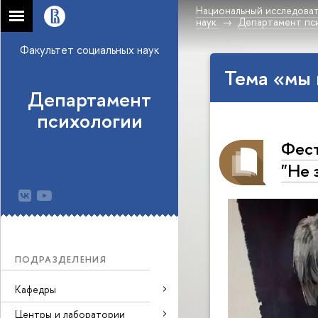
Национальный исследоват
наук
Департамент пс
Факультет социальных наук
Тема «мы
Департамент
психологии
Фест
"Не 
ПОДРАЗДЕЛЕНИЯ
Кафедры
Центры и лаборатории