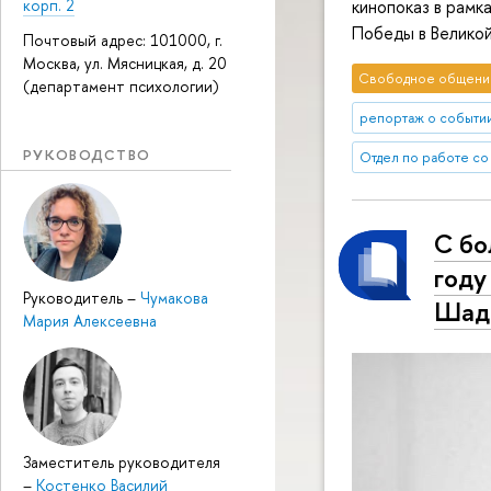
корп. 2
кинопоказ в рамк
Победы в Великой
Почтовый адрес: 101000, г.
Москва, ул. Мясницкая, д. 20
Свободное общени
(департамент психологии)
репортаж о событи
РУКОВОДСТВО
Отдел по работе со
С бо
году
Руководитель
–
Чумакова
Шад
Мария Алексеевна
Заместитель руководителя
–
Костенко Василий