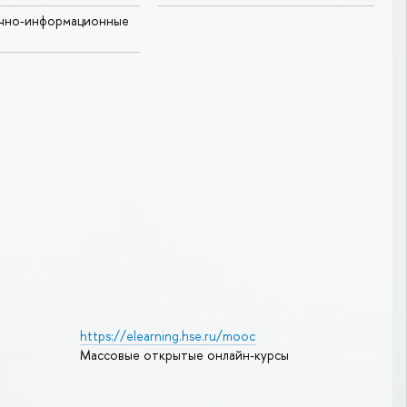
учно-информационные
https://elearning.hse.ru/mooc
Массовые открытые онлайн-курсы