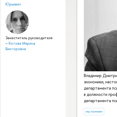
Юрьевич
Заместитель руководителя
–
Котова Марина
Викторовна
Владимир Дмитри
экономики, насто
департамента пс
в должности про
департамента пс
мы помним