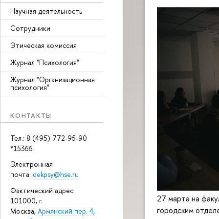
Научная деятельность
Сотрудники
Этическая комиссия
Журнал "Психология"
Журнал "Организационная
психология"
КОНТАКТЫ
Тел.: 8 (495) 772-95-90
*15366
Электронная
почта:
dekpsy@hse.ru
Фактический адрес:
27 марта на факу
101000, г.
городским отдел
Москва,
Армянский пер. 4,