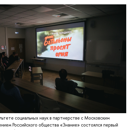
льтете социальных наук в партнерстве с Московским
ением Российского общества «Знание» состоялся первый