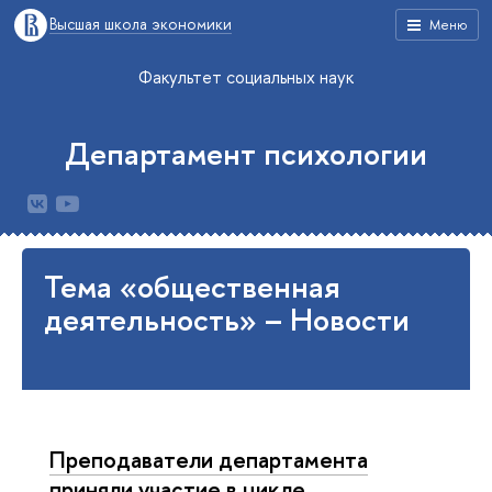
Высшая школа экономики
Меню
Факультет социальных наук
Департамент психологии
Тема «общественная
деятельность» – Новости
Преподаватели департамента
приняли участие в цикле