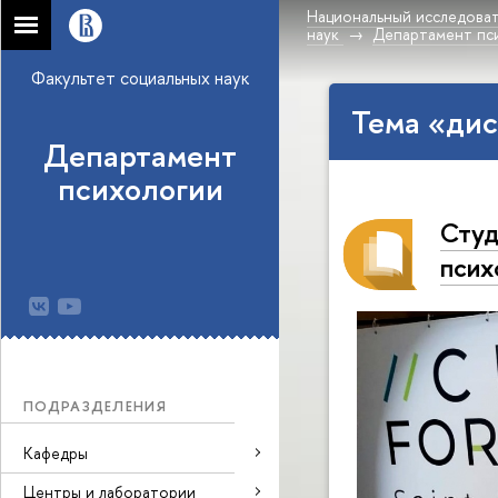
Национальный исследоват
наук
Департамент пс
Факультет социальных наук
Тема «дис
Департамент
психологии
Студ
псих
ПОДРАЗДЕЛЕНИЯ
Кафедры
Центры и лаборатории