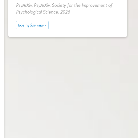
PsyArXiv. PsyArXiv. Society for the Improvement of
Psychological Science, 2026
Все публикации