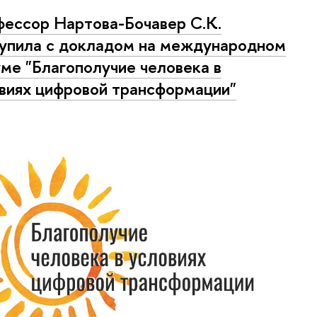
ессор Нартова-Бочавер С.К.
упила с докладом на международном
ме "Благополучие человека в
виях цифровой трансформации"