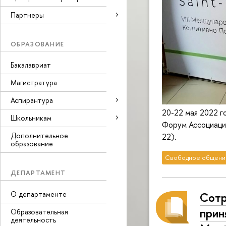
Партнеры
ОБРАЗОВАНИЕ
Бакалавриат
Магистратура
Аспирантура
20-22 мая 2022 г
Школьникам
Форум Ассоциаци
Дополнительное
22).
образование
Свободное общени
ДЕПАРТАМЕНТ
О департаменте
Сотр
прин
Образовательная
деятельность