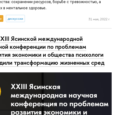
тва: сохранении ресурсов, борьбе с тревожностью, а
х в ментальное здоровье.
е
дискуссии
31 мая, 2022 г.
XIII Ясинской международной
ной конференции по проблемам
ития экономики и общества психологи
дили трансформацию жизненных сред