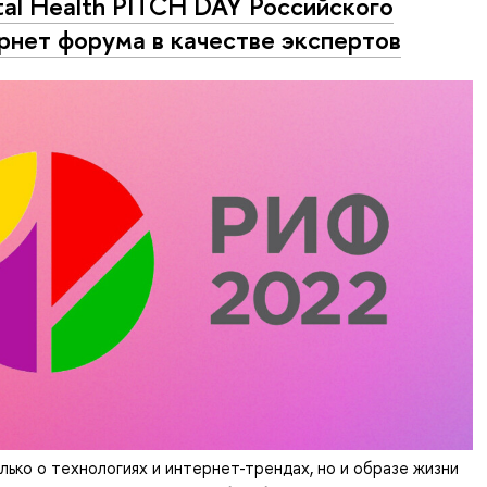
al Health PITCH DAY Российского
рнет форума в качестве экспертов
лько о технологиях и интернет-трендах, но и образе жизни