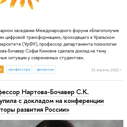
енарном заседании Международного форума «Благополучие
иях цифровой трансформации», проходящего в Уральском
верситете (УрФУ), профессор департамента психологии
ва-Бочавер Софья Кимовна сделала доклад на тему
ные ситуации у современных студентов».
е
профессора
дискуссии
21 апреля, 2022 г.
ессор Нартова-Бочавер С.К.
упила с докладом на конференции
торы развития России»