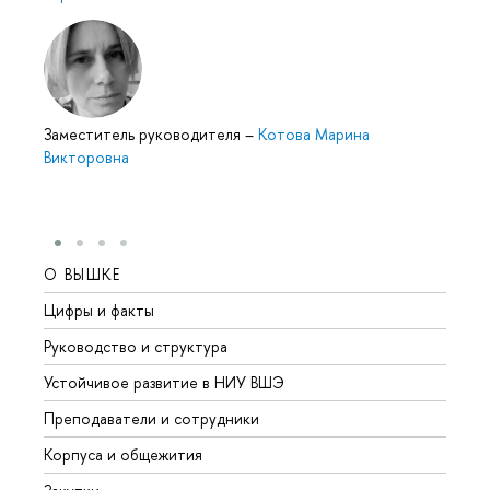
Заместитель руководителя
–
Котова Марина
Викторовна
О ВЫШКЕ
ОБР
Цифры и факты
Лице
Руководство и структура
Довуз
Устойчивое развитие в НИУ ВШЭ
Олим
Преподаватели и сотрудники
Прием
Корпуса и общежития
Вышк