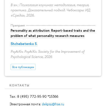
В кн.: Психология коучинга: методология, теория,
практика. Доказательный подход. Чебоксары: ИД
«Среда», 2026.
Препринт
Personality as attribution: Report-based traits and the
problem of what personality research measures
Shchebetenko S.
PsyArXiv. PsyArXiv. Society for the Improvement of
Psychological Science, 2026
Все публикации
КОНТАКТЫ
Тел.: 8 (495) 772-95-90 *15366
Электронная почта:
dekpsy@hse.ru