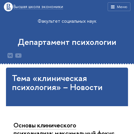
Высшая школа экономики
Меню
Факультет социальных наук
Департамент психологии
Тема «клиническая
психология» – Новости
Основы клинического
психоанализа: максимальный фокус