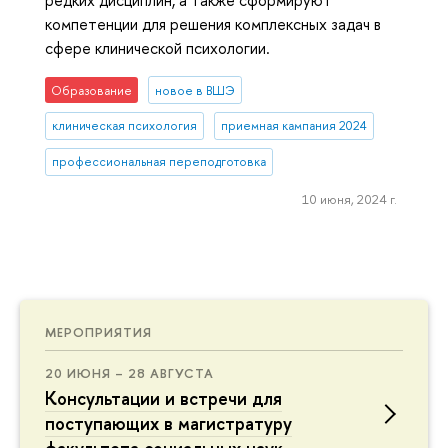
редких дисциплин, а также сформируют
компетенции для решения комплексных задач в
сфере клинической психологии.
Образование
новое в ВШЭ
клиническая психология
приемная кампания 2024
профессиональная переподготовка
10 июня, 2024 г.
МЕРОПРИЯТИЯ
20 ИЮНЯ – 28 АВГУСТА
Консультации и встречи для
поступающих в магистратуру