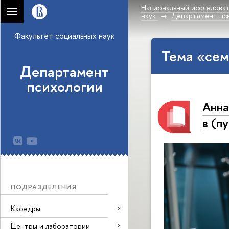
Национальный исследоват
наук
Департамент пс
Факультет социальных наук
Тема «сем
Департамент
психологии
Анна
в (п
ПОДРАЗДЕЛЕНИЯ
Кафедры
Центры и лаборатории