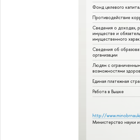
Фонд целевого капита
Противодействие кор
Сведения о доходах, р
имуществе и обязател
имущественного харак
Сведения об образова
организации
Людям с ограниченны
возможностями здоров
Единая платежная стр
Работа в Вышке
http://www.minobrnauki
Министерство науки и