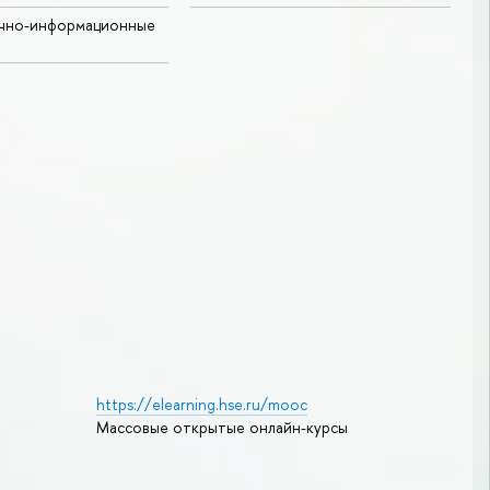
учно-информационные
https://elearning.hse.ru/mooc
Массовые открытые онлайн-курсы