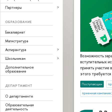
Партнеры
ОБРАЗОВАНИЕ
Бакалавриат
Магистратура
Аспирантура
Возможность зара
Школьникам
вступительных ис
Дополнительное
принять участие 
образование
этого требуется 
Поступающим
пр
ДЕПАРТАМЕНТ
приемная кампания 
О департаменте
Образовательная
деятельность