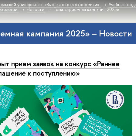
ельский университет «Высшая школа экономики»
Учебные под
ихологии
Новости
Тема «приемная кампания 2025»
емная кампания 2025» – Новости
ыт прием заявок на конкурс «Раннее
лашение к поступлению»