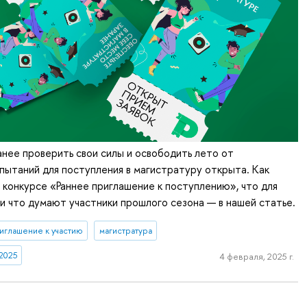
нее проверить свои силы и освободить лето от
пытаний для поступления в магистратуру открыта. Как
в конкурсе «Раннее приглашение к поступлению», что для
и что думают участники прошлого сезона — в нашей статье.
иглашение к участию
магистратура
2025
4 февраля, 2025 г.