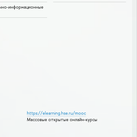
учно-информационные
https://elearning.hse.ru/mooc
Массовые открытые онлайн-курсы