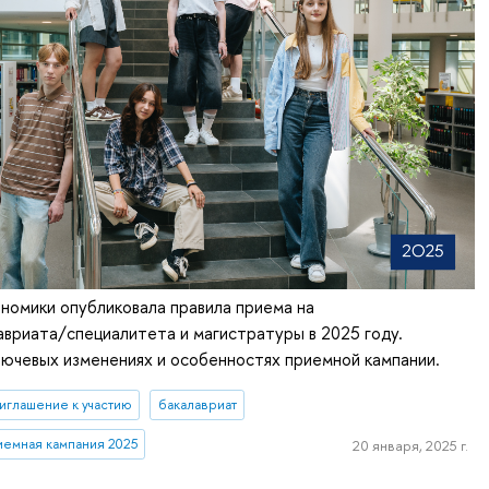
номики опубликовала правила приема на
вриата/специалитета и магистратуры в 2025 году.
лючевых изменениях и особенностях приемной кампании.
иглашение к участию
бакалавриат
иемная кампания 2025
20 января, 2025 г.