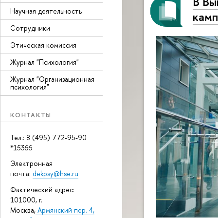
В Вы
Научная деятельность
камп
Сотрудники
Этическая комиссия
Журнал "Психология"
Журнал "Организационная
психология"
КОНТАКТЫ
Тел.: 8 (495) 772-95-90
*15366
Электронная
почта:
dekpsy@hse.ru
Фактический адрес:
101000, г.
Москва,
Армянский пер. 4,