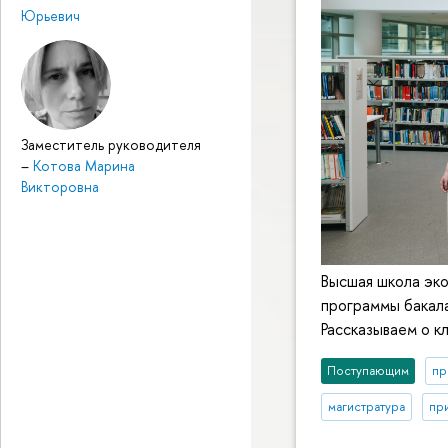
Юрьевич
Заместитель руководителя
–
Котова Марина
Викторовна
Высшая школа эко
программы бакала
Рассказываем о к
Поступающим
пр
магистратура
пр