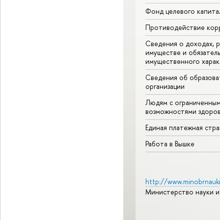
Фонд целевого капита
Противодействие кор
Сведения о доходах, р
имуществе и обязател
имущественного харак
Сведения об образова
организации
Людям с ограниченны
возможностями здоров
Единая платежная стр
Работа в Вышке
http://www.minobrnauki
Министерство науки и