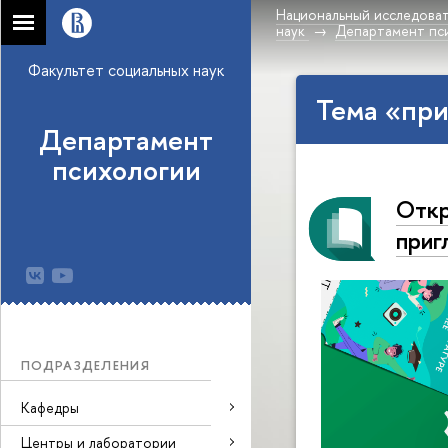
Национальный исследоват
наук
Департамент пс
Факультет социальных наук
Тема «при
Департамент
психологии
Откр
приг
ПОДРАЗДЕЛЕНИЯ
Кафедры
Центры и лаборатории