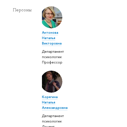
Персоны
Антонова
Наталья
Викторовна
Департамент
психологии:
Профессор
Корягина
Наталья
Александровна
Департамент
психологии:
Доцент