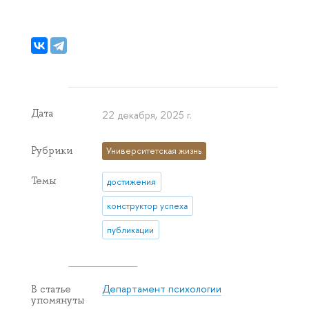
Дата
22 декабря, 2025 г.
Рубрики
Университетская жизнь
Темы
достижения
конструктор успеха
публикации
Департамент психологии
В статье
упомянуты