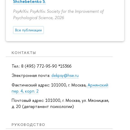
Shchebetenko S.
PsyArXiv. PsyArXiv. Society for the Improvement of
Psychological Science, 2026
Все публикации
КОНТАКТЫ
Тел.: 8 (495) 772-95-90 *15366
Электронная почта:
dekpsy@hse.ru
Фактический адрес: 101000, г. Москва,
Армянский
пер. 4, корп. 2
Почтовый адрес: 101000, г. Москва, ул. Мясницкая,
д. 20 (департамент психологии)
РУКОВОДСТВО