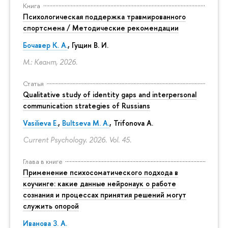
Книга
Психологическая поддержка травмированного
спортсмена / Методические рекомендации
Бочавер К. А.
, Гущин В. И.
М.: Квант, 2026.
Статья
Qualitative study of identity gaps and interpersonal
communication strategies of Russians
Vasilieva E.
,
Bultseva M. A.
, Trifonova A.
Current Psychology. 2026. Vol. 45.
Глава в книге
Применение психосоматического подхода в
коучинге: какие данные нейронаук о работе
сознания и процессах принятия решений могут
служить опорой
Иванова З. А.