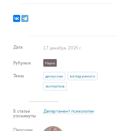
Дата
17 декабря, 2025 г.
Рубрики
Наука
Темы
дискуссии
взгляд ученого
экспертиза
Департамент психологии
В статье
упомянуты
Персоны