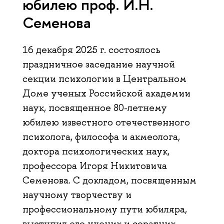
юбилею проф. И.Н.
Семенова
16 декабря 2025 г. состоялось
праздничное заседание научной
секции психологии в Центральном
Доме ученых Российской академии
наук, посвященное 80-летнему
юбилею известного отечественного
психолога, философа и акмеолога,
доктора психологических наук,
профессора Игоря Никитовича
Семенова. С докладом, посвященным
научному творчеству и
профессиональному пути юбиляра,
выступил его ученик и соратник,