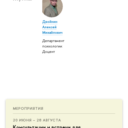
Двойнин
Алексей
Михайлович
Департамент
психологии:
Доцент
МЕРОПРИЯТИЯ
20 ИЮНЯ – 28 АВГУСТА
Консультации и встречи для