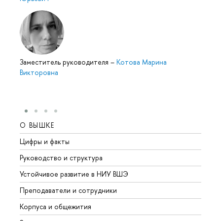
Заместитель руководителя
–
Котова Марина
Викторовна
О ВЫШКЕ
ОБР
Цифры и факты
Лице
Руководство и структура
Довуз
Устойчивое развитие в НИУ ВШЭ
Олим
Преподаватели и сотрудники
Прием
Корпуса и общежития
Вышк