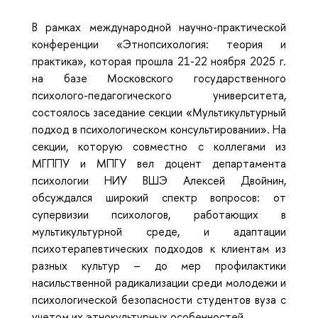
В рамках международной научно-практической
конференции «Этнопсихология: теория и
практика», которая прошла 21-22 ноября 2025 г.
на базе Московского государственного
психолого-педагогического университета,
состоялось заседание секции «Мультикультурный
подход в психологическом консультировании». На
секции, которую совместно с коллегами из
МГППУ и МПГУ вел доцент департамента
психологии НИУ ВШЭ Алексей Двойнин,
обсуждался широкий спектр вопросов: от
супервизии психологов, работающих в
мультикультурной среде, и адаптации
психотерапевтических подходов к клиентам из
разных культур – до мер профилактики
насильственной радикализации среди молодежи и
психологической безопасности студентов вуза с
учетом их этнокультурных особенностей.