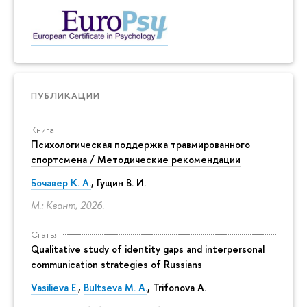
ПУБЛИКАЦИИ
Книга
Психологическая поддержка травмированного
спортсмена / Методические рекомендации
Бочавер К. А.
, Гущин В. И.
М.: Квант, 2026.
Статья
Qualitative study of identity gaps and interpersonal
communication strategies of Russians
Vasilieva E.
,
Bultseva M. A.
, Trifonova A.