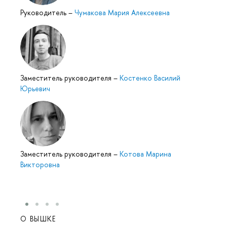
Руководитель
–
Чумакова Мария Алексеевна
Заместитель руководителя
–
Костенко Василий
Юрьевич
Заместитель руководителя
–
Котова Марина
Викторовна
О ВЫШКЕ
ОБР