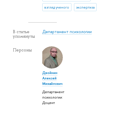
взгляд ученого
экспертиза
Департамент психологии
В статье
упомянуты
Персоны
Двойнин
Алексей
Михайлович
Департамент
психологии:
Доцент