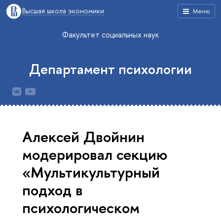
Высшая школа экономики
Меню
Факультет социальных наук
Департамент психологии
Алексей Двойнин
модерировал секцию
«Мультикультурный
подход в
психологическом