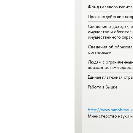
Фонд целевого капита
Противодействие кор
Сведения о доходах, р
имуществе и обязател
имущественного харак
Сведения об образова
организации
Людям с ограниченны
возможностями здоров
Единая платежная стр
Работа в Вышке
http://www.minobrnauki
Министерство науки и