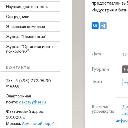
предоставлен вы
Научная деятельность
Индустрия и бизн
Сотрудники
Этическая комиссия
Журнал "Психология"
Журнал "Организационная
психология"
Дата
12 
КОНТАКТЫ
Рубрики
На
Тел.: 8 (495) 772-95-90
Темы
н
*15366
Электронная
почта:
dekpsy@hse.ru
Де
В статье
Фактический адрес:
упомянуты
ла
101000, г.
цифро
Москва,
Армянский пер. 4,