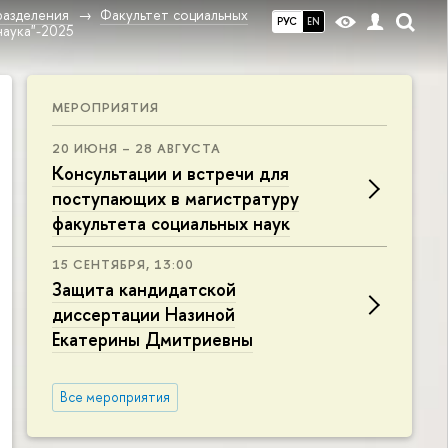
разделения
Факультет социальных
РУС
EN
наука"-2025
МЕРОПРИЯТИЯ
20 ИЮНЯ – 28 АВГУСТА
Консультации и встречи для
поступающих в магистратуру
факультета социальных наук
15 СЕНТЯБРЯ, 13:00
Защита кандидатской
диссертации Назиной
Екатерины Дмитриевны
Все мероприятия