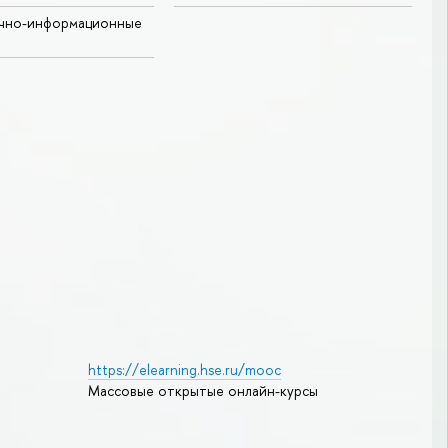
учно-информационные
https://elearning.hse.ru/mooc
Массовые открытые онлайн-курсы