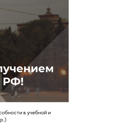
собности в учебной и
р.)