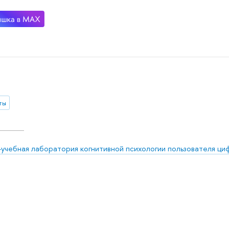
ты
-учебная лаборатория когнитивной психологии пользователя ц