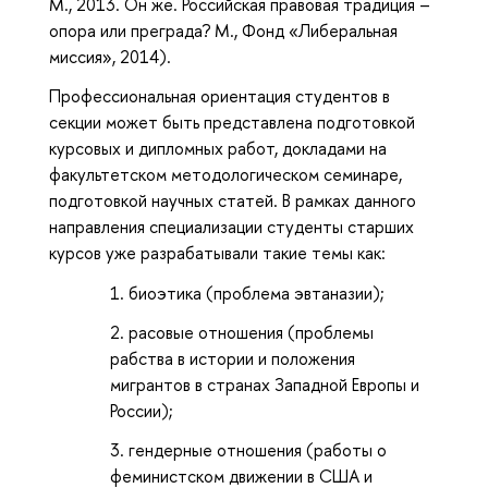
М., 2013. Он же. Российская правовая традиция –
опора или преграда? М., Фонд «Либеральная
миссия», 2014).
Профессиональная ориентация студентов в
секции может быть представлена подготовкой
курсовых и дипломных работ, докладами на
факультетском методологическом семинаре,
подготовкой научных статей. В рамках данного
направления специализации студенты старших
курсов уже разрабатывали такие темы как:
биоэтика (проблема эвтаназии);
расовые отношения (проблемы
рабства в истории и положения
мигрантов в странах Западной Европы и
России);
гендерные отношения (работы о
феминистском движении в США и