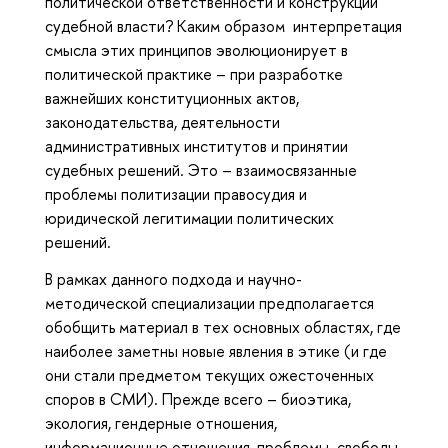
политической ответственности и конструкции
судебной власти? Каким образом интерпретация
смысла этих принципов эволюционирует в
политической практике – при разработке
важнейших конституционных актов,
законодательства, деятельности
административных институтов и принятии
судебных решений. Это – взаимосвязанные
проблемы политизации правосудия и
юридической легитимации политических
решений.
В рамках данного подхода и научно-
методической специализации предполагается
обобщить материал в тех основных областях, где
наиболее заметны новые явления в этике (и где
они стали предметом текущих ожесточенных
споров в СМИ). Прежде всего – биоэтика,
экология, гендерные отношения,
информационные отношения, проблемы свободы