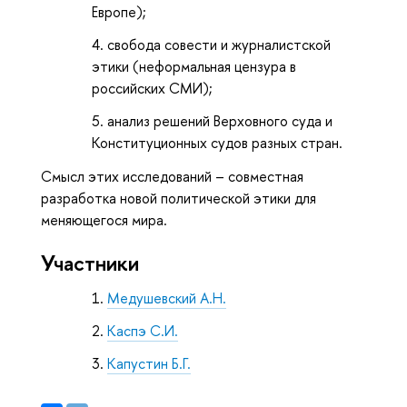
Европе);
свобода совести и журналистской
этики (неформальная цензура в
российских СМИ);
анализ решений Верховного суда и
Конституционных судов разных стран.
Смысл этих исследований – совместная
разработка новой политической этики для
меняющегося мира.
Участники
Медушевский А.Н.
Каспэ С.И.
Капустин Б.Г.