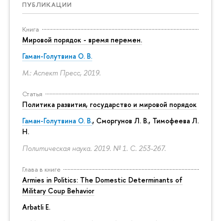
ПУБЛИКАЦИИ
Книга
Мировой порядок - время перемен.
Гаман-Голутвина О. В.
М.: Аспект Пресс, 2019.
Статья
Политика развития, государство и мировой порядок
Гаман-Голутвина О. В.
,
Сморгунов Л. В.
,
Тимофеева Л.
Н.
Политическая наука. 2019. № 1.
С. 253-267.
Глава в книге
Armies in Politics: The Domestic Determinants of
Military Coup Behavior
Arbatli E.