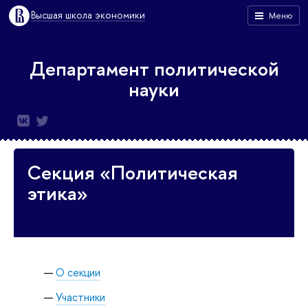
Высшая школа экономики
Меню
Департамент политической
науки
Секция «Политическая
этика»
О секции
Участники