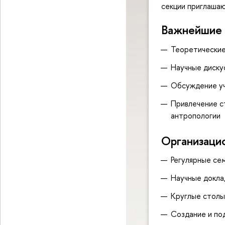
секции приглашаю
Важнейшие 
Теоретические
Научные диску
Обсуждение уч
Привлечение с
антропологии
Организаци
Регулярные се
Научные докла
Круглые столы
Создание и по