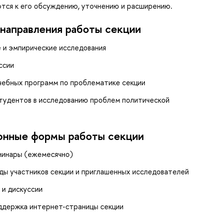
тся к его обсуждению, уточнению и расширению.
направления работы секции
 и эмпирические исследования
ссии
ебных программ по проблематике секции
тудентов в исследованию проблем политической
онные формы работы секции
минары (ежемесячно)
ды участников секции и приглашенных исследователей
 и дискуссии
ддержка интернет-страницы секции