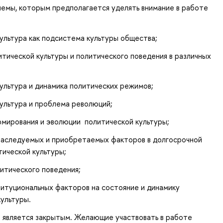
емы, которым предполагается уделять внимание в работе
культура как подсистема культуры общества;
итической культуры и политического поведения в различных
культура и динамика политических режимов;
культура и проблема революций;
мирования и эволюции политической культуры;
аследуемых и приобретаемых факторов в долгосрочной
тической культуры;
литического поведения;
титуциональных факторов на состояние и динамику
культуры.
 является закрытым. Желающие участвовать в работе