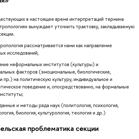
ществующих в настоящее время интерпретаций термина
тропология» вынуждает уточнить трактовку, закладываемую
секции.
ропология рассматривается нами как направление
ых исследований,
яние неформальных институтов (культуры) и
альных факторов (эмоциональные, биологические,
и пр.) на политическую культуру, индивидуальное и
итическое поведение и, опосредствованно, на формальные
институты;
анные и методы ряда наук (политология, психология,
ология, биология, культурология, теология и др.)
ельская проблематика секции