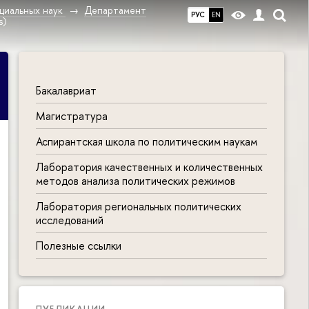
циальных наук
Департамент
РУС
EN
s)
Бакалавриат
Магистратура
Аспирантская школа по политическим наукам
Лаборатория качественных и количественных
методов анализа политических режимов
Лаборатория региональных политических
исследований
Полезные ссылки
ПУБЛИКАЦИИ