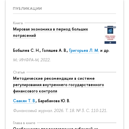
ПУБЛИКАЦИИ
Книга
Мировая экономика в период больших
потрясений
Бобылев С. Н., Голяшев А. В.,
Григорьев Л. М.
и др.
М.: ИНФРА-М, 2022.
Статья
Методические рекомендации в системе
регулирования внутреннего государственного
финансового контроля
Саакян Т. В.
, Барабанова Ю. В.
Финансовый журнал. 2026. Т. 18. № 3.
С. 110-121.
Глава в книге
Особенности предоставления субсидий из