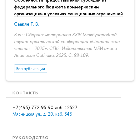
федерального бюджета коммерческим
организациям в условиях санкционных ограничений
Саакян Т. В.
В кн.: Сборник материалов XXIV Международной
научно-практической конференции «Смирновские
чтения – 2025». СПб.: Издательство МБИ имени
Анатолия Собчака, 2025.
С. 98-109.
Все публикации
КОНТАКТЫ
+7(495) 772-95-90 доб. 12527
Мясницкая ул., д. 20, каб. 546
РУКОВОДСТВО