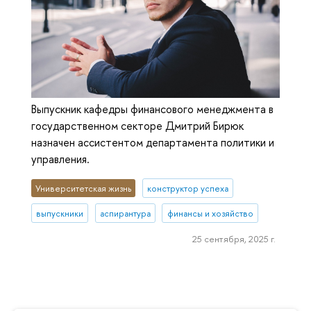
Выпускник кафедры финансового менеджмента в
государственном секторе Дмитрий Бирюк
назначен ассистентом департамента политики и
управления.
Университетская жизнь
конструктор успеха
выпускники
аспирантура
финансы и хозяйство
25 сентября, 2025 г.