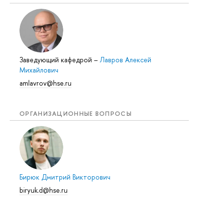
Заведующий кафедрой
–
Лавров Алексей
Михайлович
amlavrov@hse.ru
ОРГАНИЗАЦИОННЫЕ ВОПРОСЫ
Бирюк Дмитрий Викторович
biryuk.d@hse.ru