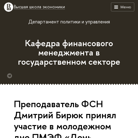
Высшая школа экономики
Меню
Департамент политики и управления
Кафедра финансового
менеджмента в
государственном секторе
Преподаватель ФСН
Дмитрий Бирюк принял
участие в молодежном
дне ПМЭФ «День