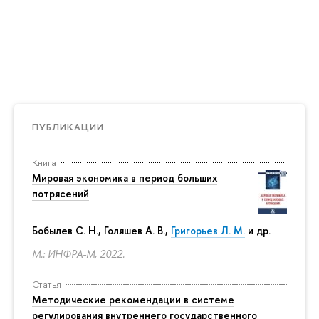
ПУБЛИКАЦИИ
Книга
Мировая экономика в период больших
потрясений
Бобылев С. Н., Голяшев А. В.,
Григорьев Л. М.
и др.
М.: ИНФРА-М, 2022.
Статья
Методические рекомендации в системе
регулирования внутреннего государственного