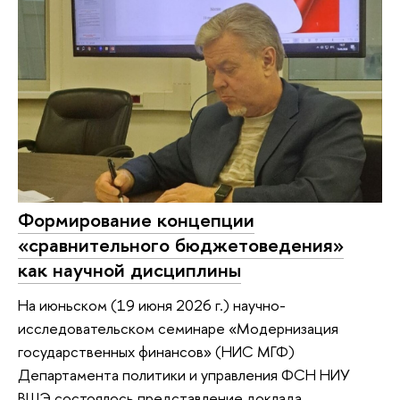
Формирование концепции
«сравнительного бюджетоведения»
как научной дисциплины
На июньском (19 июня 2026 г.) научно-
исследовательском семинаре «Модернизация
государственных финансов» (НИС МГФ)
Департамента политики и управления ФСН НИУ
ВШЭ состоялось представление доклада