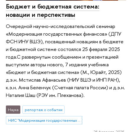
Бюджет и бюджетная система:
новации и перспективы
Очередной научно-исследовательский семинар
«Модернизация государственных финансов» (ДПУ
ФСН ИНУ ВШЭ), посвященный новациям в бюджете
и бюджетной системе состоялся 25 февраля 2025
года.С развернутым сообщением и презентацией
выступили авторы нового, 7 издания учебника
«Бюджет и бюджетная система» (М., Юрайт, 2025)
д.э.н. Мстислав Афанасьев (НИУ ВШЭ и ИНП РАН),
к.э.н. Анна Беленчук (Счетная палата России) и д.э.н.
Наталия Шаш (РЭУ им. Плеханова).
Наука
репортаж о событии
НИС "Модернизация государственных финансов"
26 февраля 2025